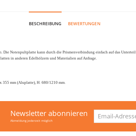
BESCHREIBUNG
BEWERTUNGEN
 Die Notenpultplatte kann durch die Prismenverbindung einfach auf das Unterteil
latten in anderen Edelhölzern und Materialien auf Anfrage.
 x 355 mm (Aluplatte), H: 680/1210 mm.
Newsletter abonnieren
Email-
Adresse
Abmeldung jederzeit möglich