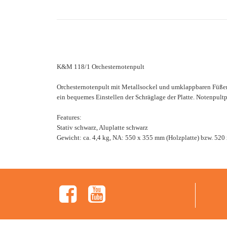
K&M 118/1 Orchesternotenpult
Orchesternotenpult mit Metallsockel und umklappbaren Füßen.
ein bequemes Einstellen der Schräglage der Platte. Notenpultp
Features:
Stativ schwarz, Aluplatte schwarz
Gewicht: ca. 4,4 kg, NA: 550 x 355 mm (Holzplatte) bzw. 520