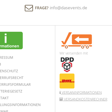
info@dasevents.de
FRAGE?
Wir versenden mit
RESSUM
B
ENSCHUTZ
ERRUFSRECHT
ERRUFSFORMULAR
TERIEGESETZ
VERSANINFORMATIONEN
TAKT
VERSANDKOSTENRECHNER
LUNGSINFORMATIONEN
EMAP