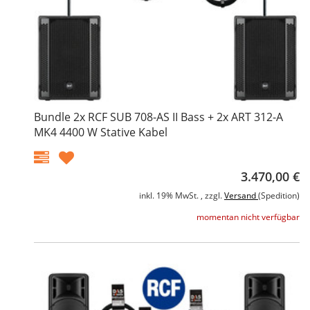
Bundle 2x RCF SUB 708-AS II Bass + 2x ART 312-A
MK4 4400 W Stative Kabel
3.470,00 €
inkl. 19% MwSt. , zzgl.
Versand
(Spedition)
momentan nicht verfügbar