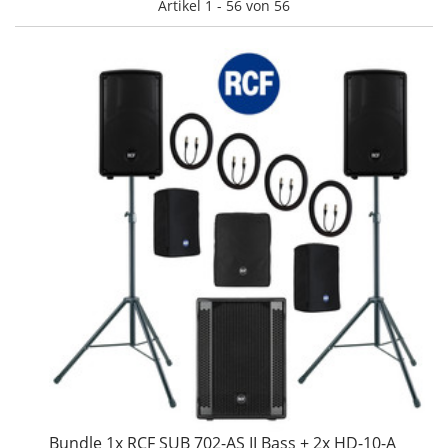
Artikel 1 - 56 von 56
Bundle 1x RCF SUB 702-AS II Bass + 2x HD-10-A