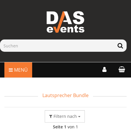
MENÜ
Lautsprecher Bundle
Filtern nach
Seite 1
von 1