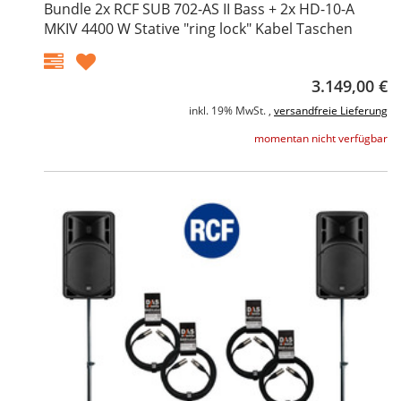
Bundle 2x RCF SUB 702-AS II Bass + 2x HD-10-A
MKIV 4400 W Stative "ring lock" Kabel Taschen
3.149,00 €
inkl. 19% MwSt. ,
versandfreie Lieferung
momentan nicht verfügbar