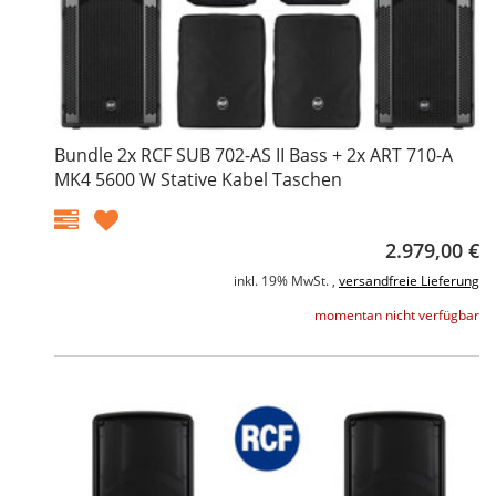
Bundle 2x RCF SUB 702-AS II Bass + 2x ART 710-A
MK4 5600 W Stative Kabel Taschen
2.979,00 €
inkl. 19% MwSt. ,
versandfreie Lieferung
momentan nicht verfügbar