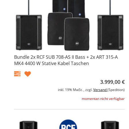
Bundle 2x RCF SUB 708-AS II Bass + 2x ART 315-A
MK4 4400 W Stative Kabel Taschen
3.999,00 €
inkl. 19% MwSt. , zzgl.
Versand
(Spedition)
momentan nicht verfügbar