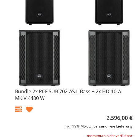
Bundle 2x RCF SUB 702-AS II Bass + 2x HD-10-A
MKIV 4400 W
2.596,00 €
inkl. 19% MwSt. ,
versandfreie Lieferung
momentan nicht verfügbar