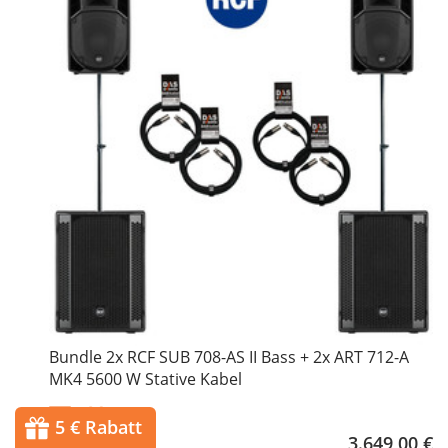
Bundle 2x RCF SUB 708-AS II Bass + 2x ART 712-A
MK4 5600 W Stative Kabel
5 € Rabatt
3.649,00 €