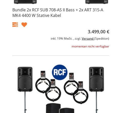
Bundle 2x RCF SUB 708-AS II Bass + 2x ART 315-A
MK4 4400 W Stative Kabel
3.499,00 €
inkl. 19% MwSt. , zzgl.
Versand
(Spedition)
momentan nicht verfügbar