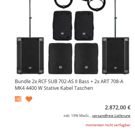
Bundle 2x RCF SUB 702-AS II Bass + 2x ART 708-A
MK4 4400 W Stative Kabel Taschen
2.872,00 €
inkl. 19% MwSt. ,
versandfreie Lieferung
momentan nicht verfügbar