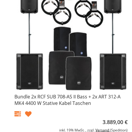
Bundle 2x RCF SUB 708-AS II Bass + 2x ART 312-A
MK4 4400 W Stative Kabel Taschen
3.889,00 €
inkl. 19% MwSt. , zzgl.
Versand
(Spedition)