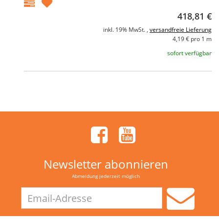
418,81 €
inkl. 19% MwSt. ,
versandfreie Lieferung
4,19 € pro 1 m
sofort verfügbar
Newsletter abonnieren
Abmeldung jederzeit möglich
Email-
Adresse