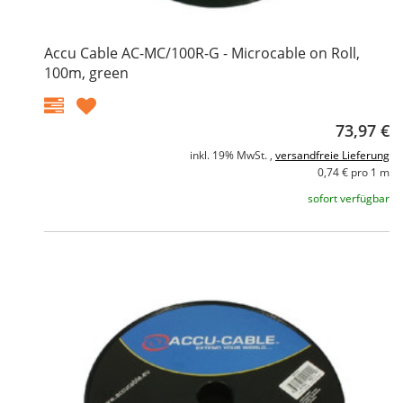
Accu Cable AC-MC/100R-G - Microcable on Roll,
100m, green
73,97 €
inkl. 19% MwSt. ,
versandfreie Lieferung
0,74 € pro 1 m
sofort verfügbar