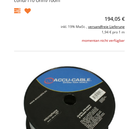
cond/110 Ohm/100m
194,05 €
inkl. 19% MwSt. ,
versandfreie Lieferung
1,94 € pro 1 m
momentan nicht verfügbar