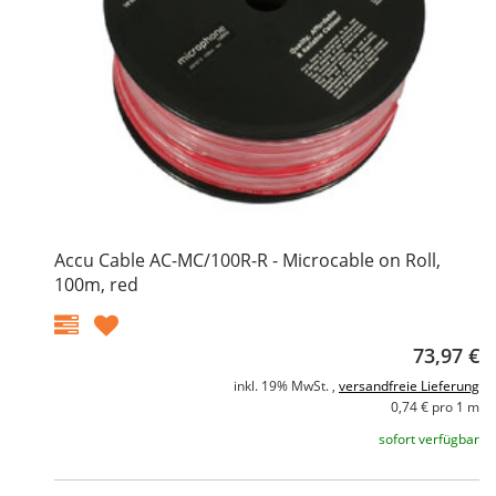
Accu Cable AC-MC/100R-R - Microcable on Roll,
100m, red
73,97 €
inkl. 19% MwSt. ,
versandfreie Lieferung
0,74 € pro 1 m
sofort verfügbar