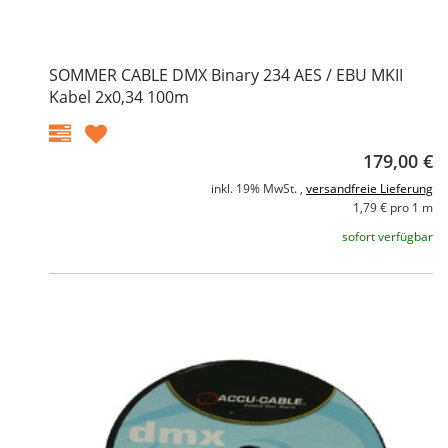
SOMMER CABLE DMX Binary 234 AES / EBU MKII
Kabel 2x0,34 100m
179,00 €
inkl. 19% MwSt. ,
versandfreie Lieferung
1,79 € pro 1 m
sofort verfügbar