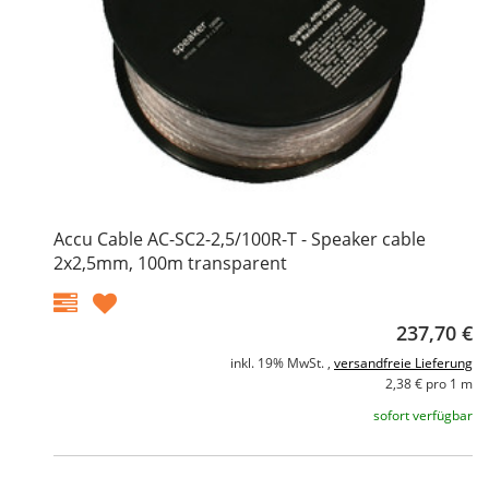
Accu Cable AC-SC2-2,5/100R-T - Speaker cable
2x2,5mm, 100m transparent
237,70 €
inkl. 19% MwSt. ,
versandfreie Lieferung
2,38 € pro 1 m
sofort verfügbar