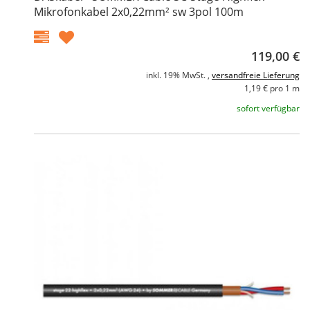
Mikrofonkabel 2x0,22mm² sw 3pol 100m
119,00 €
inkl. 19% MwSt. ,
versandfreie Lieferung
1,19 € pro 1 m
sofort verfügbar