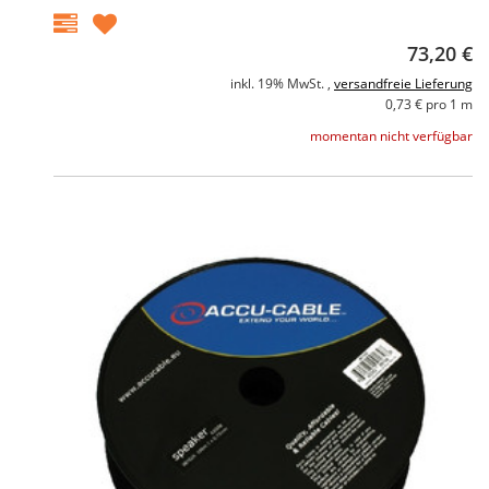
73,20 €
inkl. 19% MwSt. ,
versandfreie Lieferung
0,73 € pro 1 m
momentan nicht verfügbar