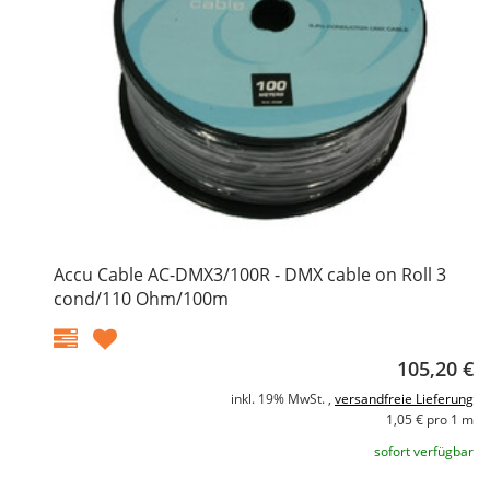
Accu Cable AC-DMX3/100R - DMX cable on Roll 3
cond/110 Ohm/100m
105,20 €
inkl. 19% MwSt. ,
versandfreie Lieferung
1,05 € pro 1 m
sofort verfügbar