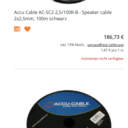
Accu Cable AC-SC2-2,5/100R-B - Speaker cable
2x2,5mm, 100m schwarz
186,73 €
inkl. 19% MwSt. ,
versandfreie Lieferung
1,87 € pro 1 m
momentan nicht verfügbar