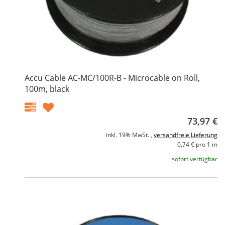
Accu Cable AC-MC/100R-B - Microcable on Roll,
100m, black
73,97 €
inkl. 19% MwSt. ,
versandfreie Lieferung
0,74 € pro 1 m
sofort verfügbar