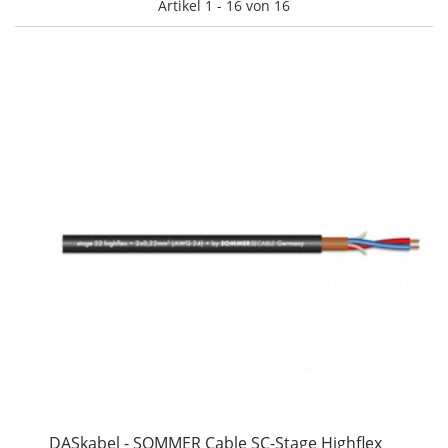
Artikel 1 - 16 von 16
DASkabel - SOMMER Cable SC-Stage Highflex