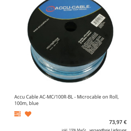
Accu Cable AC-MC/100R-BL - Microcable on Roll,
100m, blue
73,97 €
inkl. 19% MwSt. ,
versandfreie Lieferung