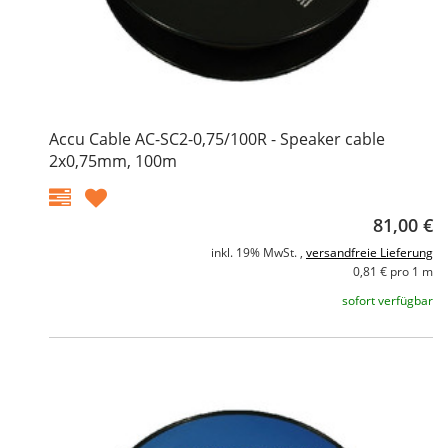
Accu Cable AC-SC2-0,75/100R - Speaker cable
2x0,75mm, 100m
81,00 €
inkl. 19% MwSt. ,
versandfreie Lieferung
0,81 € pro 1 m
sofort verfügbar