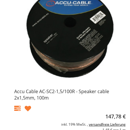
Accu Cable AC-SC2-1,5/100R - Speaker cable
2x1,5mm, 100m
147,78 €
inkl. 19% MwSt. ,
versandfreie Lieferung
1,48 € pro 1 m