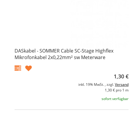
DASkabel - SOMMER Cable SC-Stage Highflex
Mikrofonkabel 2x0,22mm² sw Meterware
1,30 €
inkl. 19% MwSt. , zzgl.
Versand
1,30 € pro 1 m
sofort verfügbar