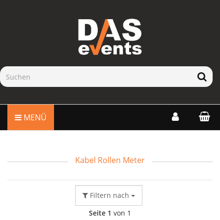
MENÜ
Kabel Rollen Meter
Filtern nach
Seite 1
von 1