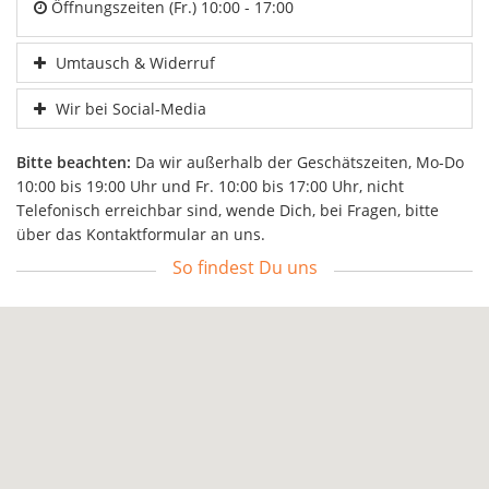
Öffnungszeiten (Fr.) 10:00 - 17:00
Umtausch & Widerruf
Wir bei Social-Media
Bitte beachten:
Da wir außerhalb der Geschätszeiten, Mo-Do
10:00 bis 19:00 Uhr und Fr. 10:00 bis 17:00 Uhr, nicht
Telefonisch erreichbar sind, wende Dich, bei Fragen, bitte
über das Kontaktformular an uns.
So findest Du uns