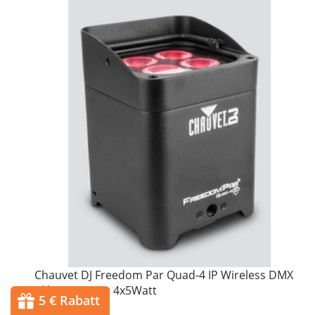
Chauvet DJ Freedom Par Quad-4 IP Wireless DMX
Akku LED Spot 4x5Watt
5 € Rabatt