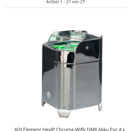
Artikel 1 - 27 von 27
ADJ Element HexIP Chrome Wifly DMX Akku Par 4 x