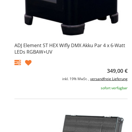
ADJ Element ST HEX Wifly DMX Akku Par 4 x 6-Watt
LEDs RGBAW+UV
349,00 €
inkl. 19% MwSt. ,
versandfreie Lieferung
sofort verfügbar