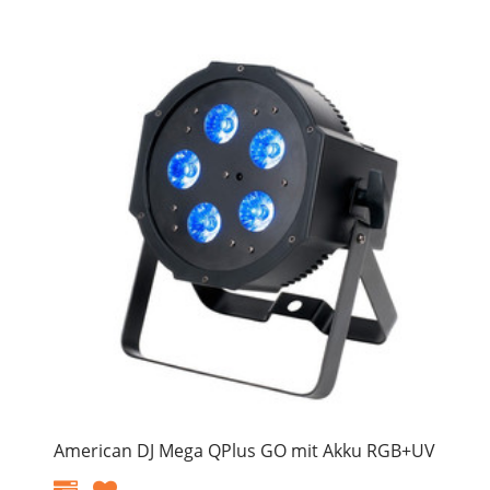
American DJ Mega QPlus GO mit Akku RGB+UV