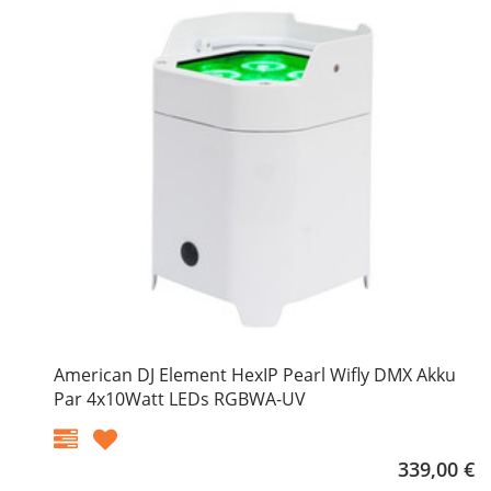
American DJ Element HexIP Pearl Wifly DMX Akku
Par 4x10Watt LEDs RGBWA-UV
339,00 €