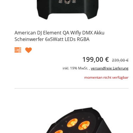
American DJ Element QA Wifly DMX Akku
Scheinwerfer 6x5Watt LEDs RGBA
199,00 €
239,00 €
inkl. 19% MwSt. ,
versandfreie Lieferung
momentan nicht verfügbar