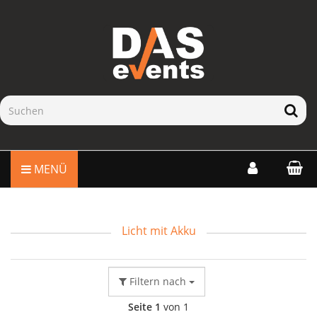
MENÜ
Licht mit Akku
Filtern nach
Seite 1
von 1