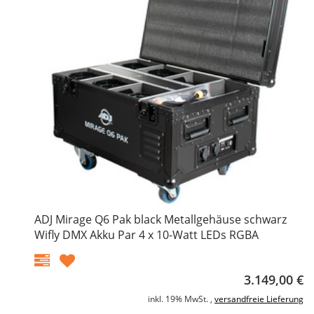
ADJ Mirage Q6 Pak black Metallgehäuse schwarz
Wifly DMX Akku Par 4 x 10-Watt LEDs RGBA
3.149,00 €
inkl. 19% MwSt. ,
versandfreie Lieferung