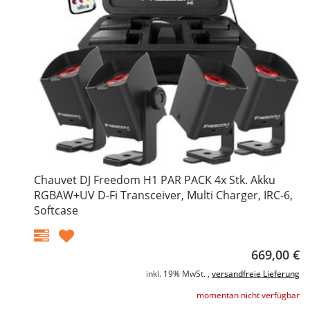
Chauvet DJ Freedom H1 PAR PACK 4x Stk. Akku
RGBAW+UV D-Fi Transceiver, Multi Charger, IRC-6,
Softcase
669,00 €
inkl. 19% MwSt. ,
versandfreie Lieferung
momentan nicht verfügbar