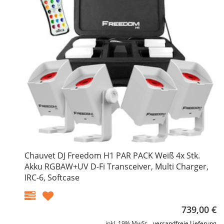
Chauvet DJ Freedom H1 PAR PACK Weiß 4x Stk.
Akku RGBAW+UV D-Fi Transceiver, Multi Charger,
IRC-6, Softcase
739,00 €
inkl. 19% MwSt. ,
versandfreie Lieferung