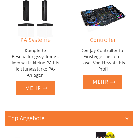
PA Systeme
Controller
Komplette
Dee-Jay Controller für
Beschallungssysteme -
Einsteiger bis alter
kompakte kleine PA bis
Hase. Von Newbie bis
leistungsstarke PA-
Profi
Anlagen
MEHR
MEHR
Top Angebote