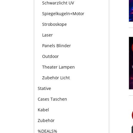
Schwarzlicht UV
Spiegelkugeln+Motor
Stroboskope
Laser
Panels Blinder
Outdoor
Theater Lampen
Zubehör Licht
Stative
Cases Taschen
Kabel
Zubehör
%DEALS%