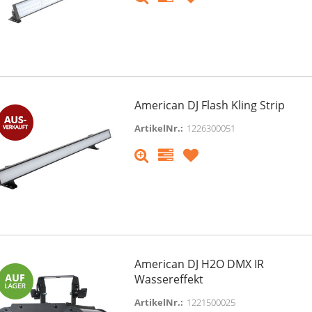
American DJ Flash Kling Strip
ArtikelNr.:
1226300051
American DJ H2O DMX IR
Wassereffekt
ArtikelNr.:
1221500025