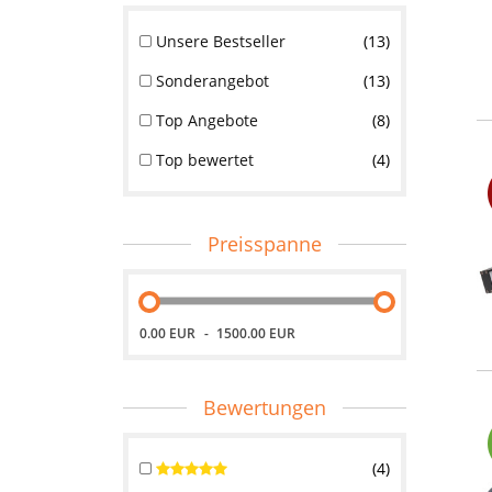
Unsere Bestseller
13
Sonderangebot
13
Top Angebote
8
Top bewertet
4
Preisspanne
0.00 EUR
1500.00 EUR
Bewertungen
4