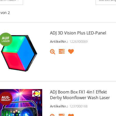
von 2
ADJ 3D Vision Plus LED-Panel
ArtikelNr.:
1226300069
ADJ Boom Box FX1 4in1 Effekt
Derby Moonflower Wash Laser
ArtikelNr.:
1237000168