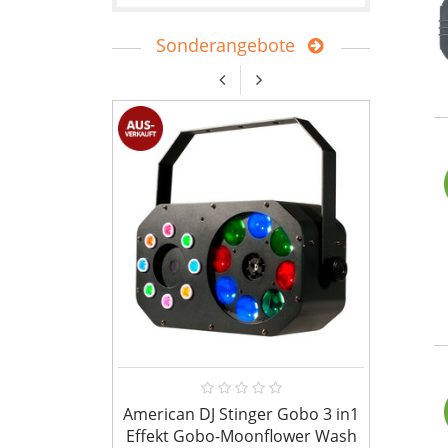
Sonderangebote
American DJ Stinger Gobo 3 in1
Bundl
Effekt Gobo-Moonflower Wash
prof