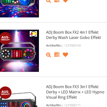
ADJ Boom Box FX2 4in1 Effekt
Derby Wash Laser Gobo Effekt
ArtikelNr.:
1237000169
ADJ Boom Box FX3 3in1 Effekt
Derby + LED Matrix + LED Hypno
Visual Ring Effekt
ArtikelNr.:
1237000171