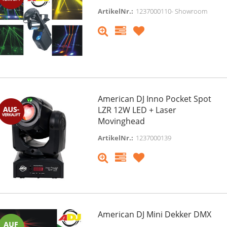
ArtikelNr.:
1237000110- Showroom
American DJ Inno Pocket Spot
LZR 12W LED + Laser
Movinghead
ArtikelNr.:
1237000139
American DJ Mini Dekker DMX