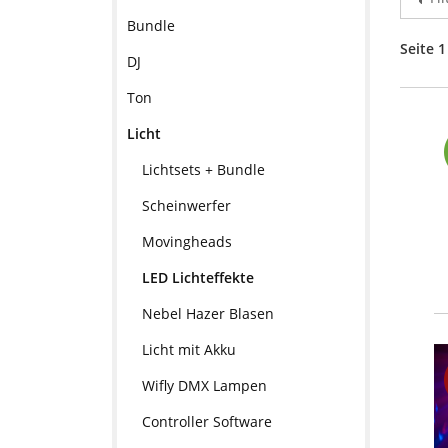
Bundle
Seite 1
DJ
Ton
Licht
Lichtsets + Bundle
Scheinwerfer
Movingheads
LED Lichteffekte
Nebel Hazer Blasen
Licht mit Akku
Wifly DMX Lampen
Controller Software