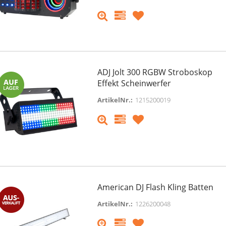
ADJ Jolt 300 RGBW Stroboskop
Effekt Scheinwerfer
ArtikelNr.:
1215200019
American DJ Flash Kling Batten
ArtikelNr.:
1226200048