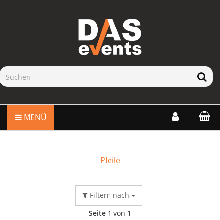
MENÜ
Pfeile
Filtern nach
Seite 1
von 1