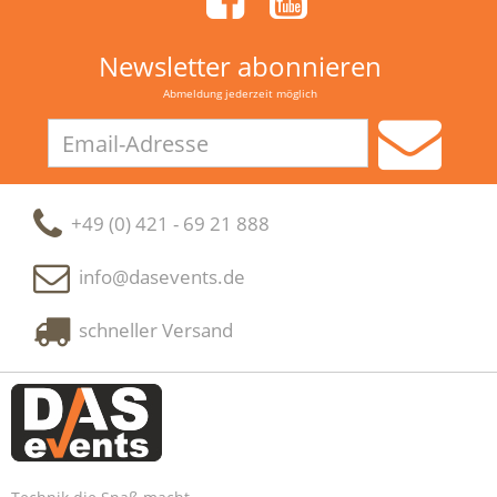
Newsletter abonnieren
Abmeldung jederzeit möglich
Email-
Adresse
+49 (0) 421 - 69 21 888
info@dasevents.de
schneller Versand