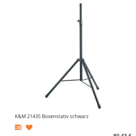
K&M 21435 Boxenstativ schwarz
80,43 €