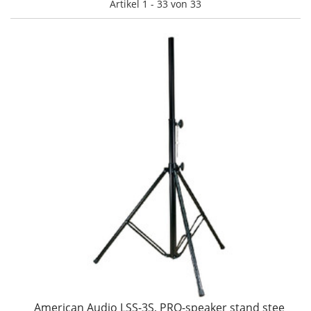
Artikel 1 - 33 von 33
American Audio LSS-3S, PRO-speaker stand stee