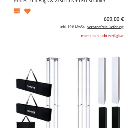
Podest mit Bags & 2xScrims + LED Strahler
609,00 €
inkl. 19% MwSt. ,
versandfreie Lieferung
momentan nicht verfügbar