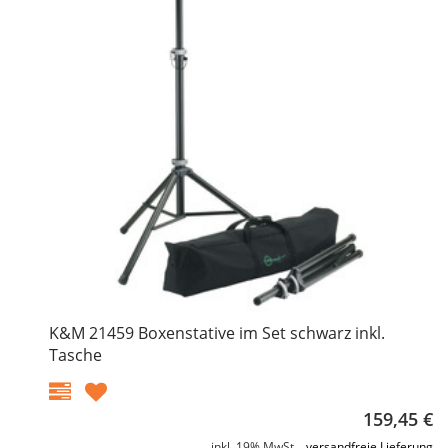
K&M 21459 Boxenstative im Set schwarz inkl.
Tasche
159,45 €
inkl. 19% MwSt. ,
versandfreie Lieferung