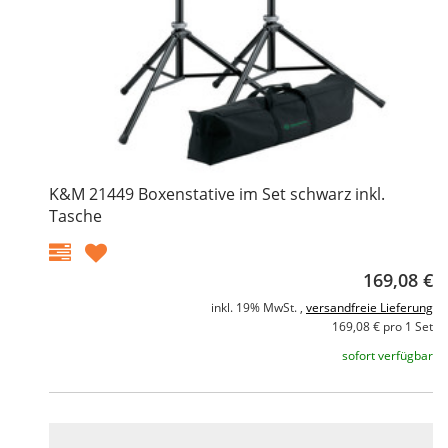
K&M 21449 Boxenstative im Set schwarz inkl.
Tasche
169,08 €
inkl. 19% MwSt. ,
versandfreie Lieferung
169,08 € pro 1 Set
sofort verfügbar