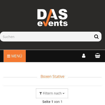
MENÜ
Boxen Stative
Filtern nach
Seite 1
von 1