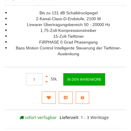
Bis zu 131 dB Schalldruckpegel
2-Kanal-Class-D-Endstufe, 2100 W
Linearer Übertragungsbereich 50 - 20000 Hz
1,75-Zoll-Kompressionstreiber
15-Zoll-Tieftöner
FiRPHASE 0 Grad Phasengang
Bass Motion Control Intelligente Steuerung der Tieftöner-
Auslenkung
Stk.
IN DEN WARENKORB
sofort verfügbar
Lieferzeit
: 1 - 3 Werktage