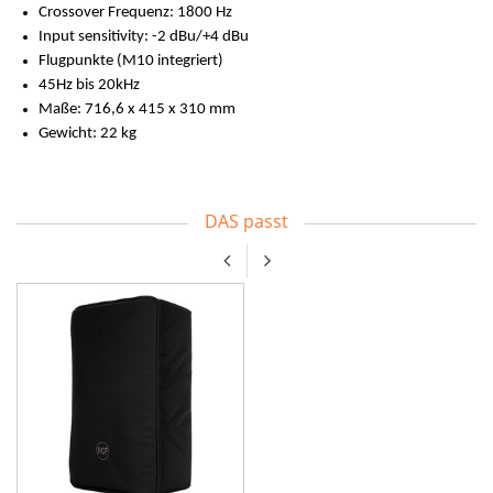
Crossover Frequenz: 1800 Hz
Input sensitivity: -2 dBu/+4 dBu
Flugpunkte (M10 integriert)
45Hz bis 20kHz
Maße: 716,6 x 415 x 310 mm
Gewicht: 22 kg
DAS passt