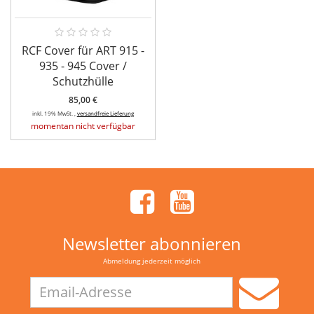
RCF Cover für ART 915 -
935 - 945 Cover /
Schutzhülle
85,00 €
inkl. 19% MwSt. ,
versandfreie Lieferung
momentan nicht verfügbar
Newsletter abonnieren
Abmeldung jederzeit möglich
Email-
Adresse