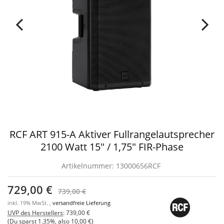
RCF ART 915-A Aktiver Fullrangelautsprecher
2100 Watt 15" / 1,75" FIR-Phase
Artikelnummer:
13000656RCF
729,00 €
739,00 €
inkl. 19% MwSt. ,
versandfreie Lieferung
UVP des Herstellers
:
739,00 €
(Du sparst
1.35%
, also
10,00 €
)