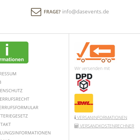
info@dasevents.de
FRAGE?
Wir versenden mit
RESSUM
B
ENSCHUTZ
ERRUFSRECHT
ERRUFSFORMULAR
TERIEGESETZ
VERSANINFORMATIONEN
TAKT
VERSANDKOSTENRECHNER
LUNGSINFORMATIONEN