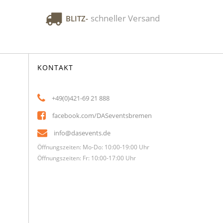
schneller Versand
BLITZ-
KONTAKT
+49(0)421-69 21 888
facebook.com/DASeventsbremen
info@dasevents.de
Öffnungszeiten: Mo-Do: 10:00-19:00 Uhr
Öffnungszeiten: Fr: 10:00-17:00 Uhr