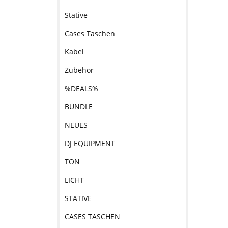
Stative
Cases Taschen
Kabel
Zubehör
%DEALS%
BUNDLE
NEUES
DJ EQUIPMENT
TON
LICHT
STATIVE
CASES TASCHEN