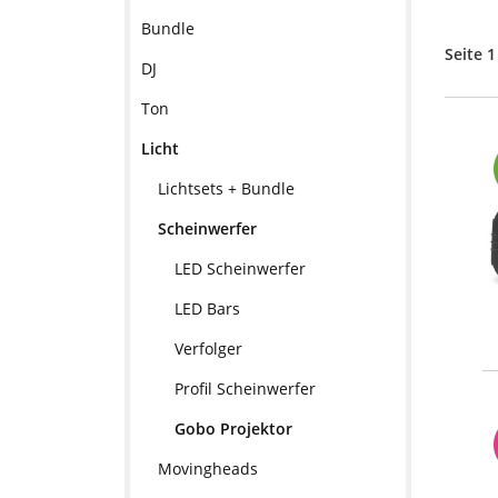
Bundle
Seite 1
DJ
Ton
Licht
Lichtsets + Bundle
Scheinwerfer
LED Scheinwerfer
LED Bars
Verfolger
Profil Scheinwerfer
Gobo Projektor
Movingheads