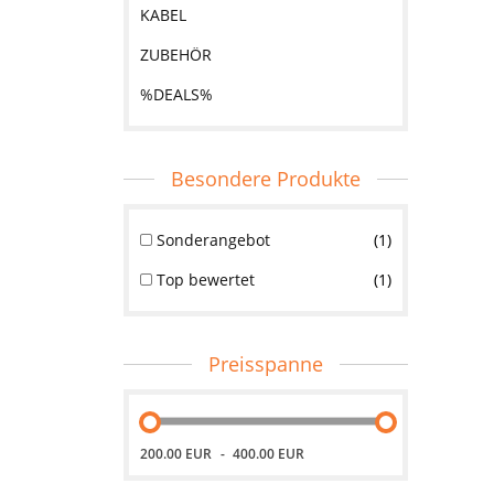
KABEL
ZUBEHÖR
%DEALS%
Besondere Produkte
Sonderangebot
1
Top bewertet
1
Preisspanne
200.00 EUR
400.00 EUR