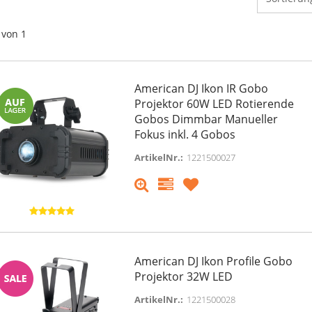
von 1
American DJ Ikon IR Gobo
Projektor 60W LED Rotierende
Gobos Dimmbar Manueller
Fokus inkl. 4 Gobos
ArtikelNr.:
1221500027
American DJ Ikon Profile Gobo
Projektor 32W LED
ArtikelNr.:
1221500028