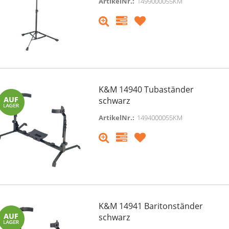
ArtikelNr.:
1499000055KM
K&M 14940 Tubaständer
schwarz
ArtikelNr.:
1494000055KM
K&M 14941 Baritonständer
schwarz