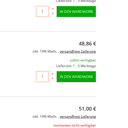
Lieferzeit: 1 - 3 Werktage
IN DEN WARENKORB
48,86 €
inkl. 19% MwSt. ,
versandfreie Lieferung
sofort verfügbar
Lieferzeit: 1 - 3 Werktage
IN DEN WARENKORB
51,00 €
inkl. 19% MwSt. ,
versandfreie Lieferung
momentan nicht verfügbar