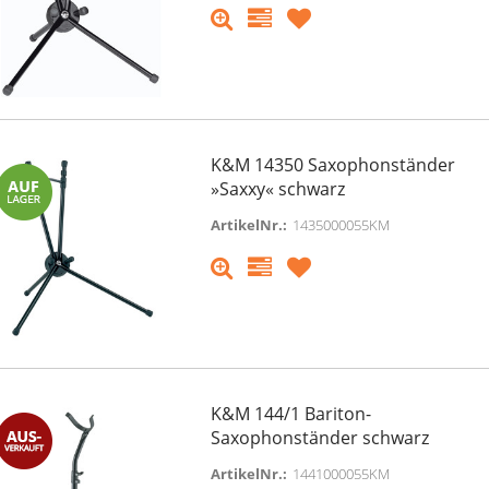
K&M 14350 Saxophonständer
»Saxxy« schwarz
ArtikelNr.:
1435000055KM
K&M 144/1 Bariton-
Saxophonständer schwarz
ArtikelNr.:
1441000055KM