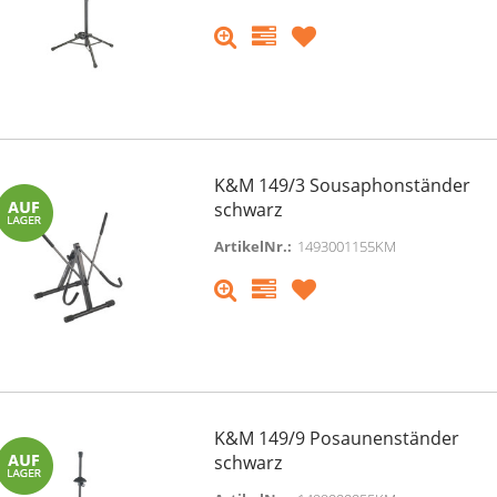
K&M 149/3 Sousaphonständer
schwarz
ArtikelNr.:
1493001155KM
K&M 149/9 Posaunenständer
schwarz