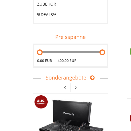
ZUBEHÖR
%DEALS%
Preisspanne
0.00 EUR
400.00 EUR
Sonderangebote