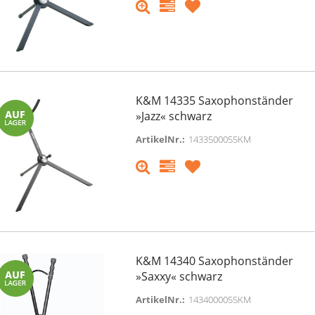
K&M 14335 Saxophonständer
»Jazz« schwarz
ArtikelNr.:
1433500055KM
K&M 14340 Saxophonständer
»Saxxy« schwarz
ArtikelNr.:
1434000055KM