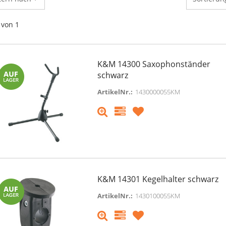
von 1
K&M 14300 Saxophonständer
schwarz
ArtikelNr.:
1430000055KM
K&M 14301 Kegelhalter schwarz
ArtikelNr.:
1430100055KM