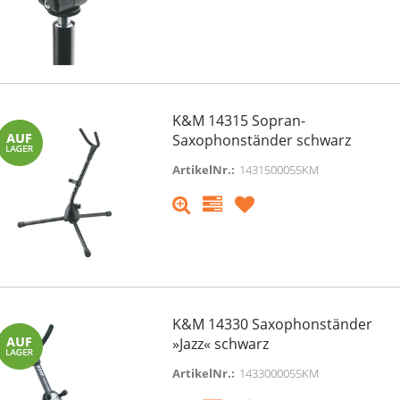
K&M 14315 Sopran-
Saxophonständer schwarz
ArtikelNr.:
1431500055KM
K&M 14330 Saxophonständer
»Jazz« schwarz
ArtikelNr.:
1433000055KM