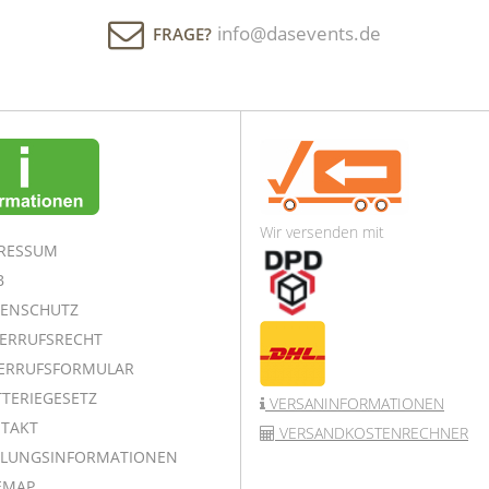
info@dasevents.de
FRAGE?
Wir versenden mit
RESSUM
B
ENSCHUTZ
ERRUFSRECHT
ERRUFSFORMULAR
TERIEGESETZ
VERSANINFORMATIONEN
TAKT
VERSANDKOSTENRECHNER
LUNGSINFORMATIONEN
EMAP