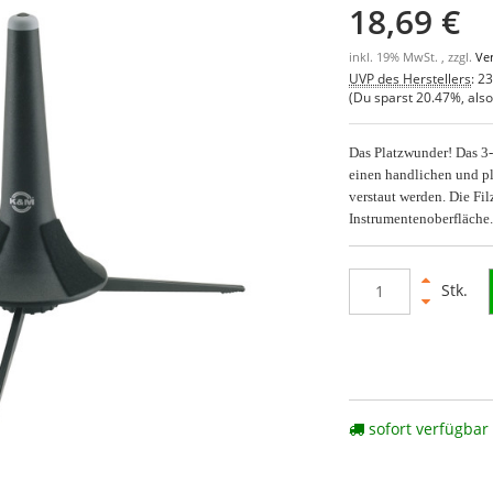
18,69 €
inkl. 19% MwSt. , zzgl.
Ve
UVP des Herstellers
:
23
(Du sparst
20.47%
, als
Das Platzwunder! Das 3-
einen handlichen und pl
verstaut werden. Die Fil
Instrumentenoberfläche
Stk.
sofort verfügbar