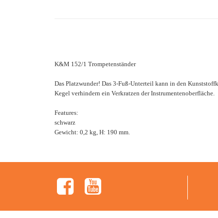
K&M 152/1 Trompetenständer
Das Platzwunder! Das 3-Fuß-Unterteil kann in den Kunststoffk
Kegel verhindern ein Verkratzen der Instrumentenoberfläche.
Features:
schwarz
Gewicht: 0,2 kg, H: 190 mm.