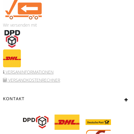
Wir versenden mit
VERSANINFORMATIONEN
VERSANDKOSTENRECHNER
KONTAKT