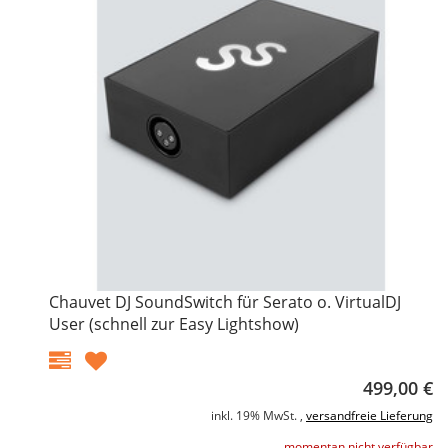
Chauvet DJ SoundSwitch für Serato o. VirtualDJ
User (schnell zur Easy Lightshow)
499,00 €
inkl. 19% MwSt. ,
versandfreie Lieferung
momentan nicht verfügbar