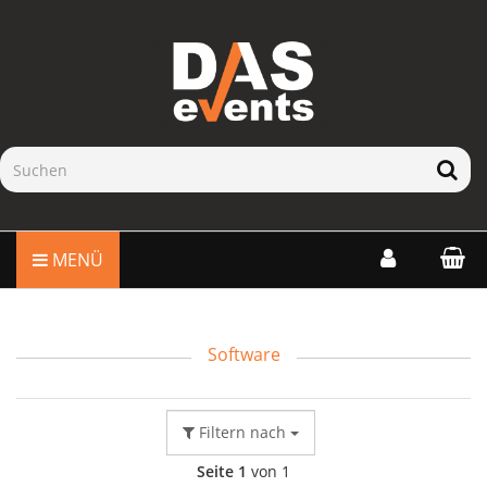
MENÜ
Software
Filtern nach
Seite 1
von 1