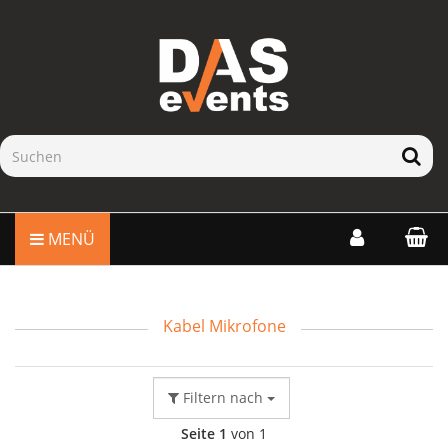
MENÜ
Kabel Mikrofone
Filtern nach
Seite 1
von 1