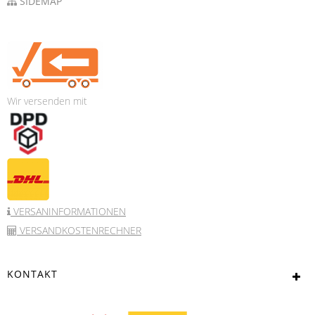
SIDEMAP
Wir versenden mit
VERSANINFORMATIONEN
VERSANDKOSTENRECHNER
KONTAKT