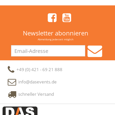
Newsletter abonnieren
Abmeldung jederzeit möglich
Email-
Adresse
+49 (0) 421 - 69 21 888
info@dasevents.de
schneller Versand