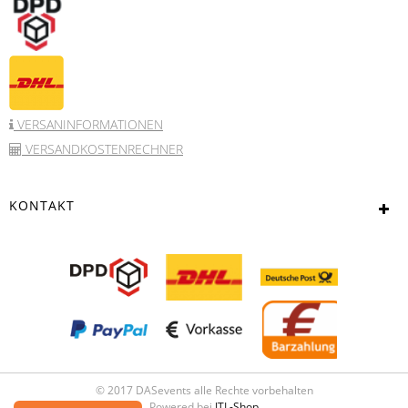
VERSANINFORMATIONEN
VERSANDKOSTENRECHNER
KONTAKT
© 2017 DASevents alle Rechte vorbehalten
Powered bei
JTL-Shop