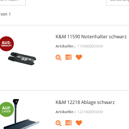
von 1
K&M 11590 Notenhalter schwarz
ArtikelNr.:
1159000055KM
K&M 12218 Ablage schwarz
ArtikelNr.:
1221800055KM