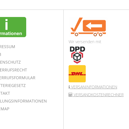
Wir versenden mit
RESSUM
B
ENSCHUTZ
ERRUFSRECHT
ERRUFSFORMULAR
TERIEGESETZ
VERSANINFORMATIONEN
TAKT
VERSANDKOSTENRECHNER
LUNGSINFORMATIONEN
EMAP