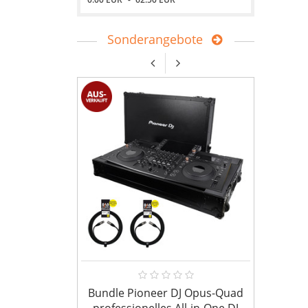
Sonderangebote
Bundle Pioneer DJ Opus-Quad
Ameri
professionelles All-in-One DJ