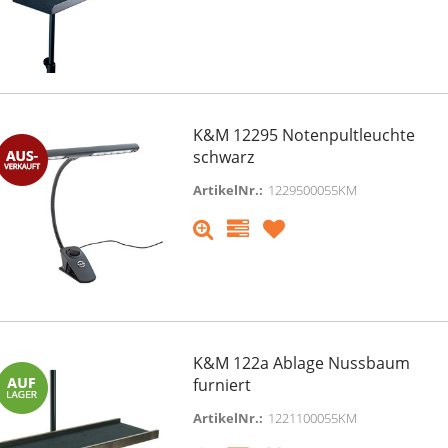
K&M 12295 Notenpultleuchte
schwarz
ArtikelNr.:
1229500055KM
K&M 122a Ablage Nussbaum
furniert
ArtikelNr.:
1221100055KM