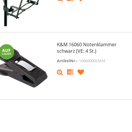
K&M 16060 Notenklammer
schwarz (VE: 4 St.)
ArtikelNr.:
1606000055KM