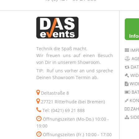
Technik die Spaß macht.
IMP
Wir freuen uns auf einen Besuch
AG
von Dir in unserem Showroom.
DAT
TIP: Ruf uns vorher an und spreche
WID
Deinen Showroom Termin ab.
WID
BAT
Deltastraße 8
KON
27721 Ritterhude (bei Bremen)
ZAH
Tel: (0421) 69 21 888
SID
Öffnungszeiten (Mo-Do.) 10:00 -
19:00
Öffnungszeiten (Fr.) 10:00 - 17:00