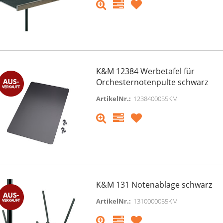
K&M 12384 Werbetafel für
Orchesternotenpulte schwarz
ArtikelNr.:
1238400055KM
K&M 131 Notenablage schwarz
ArtikelNr.:
1310000055KM