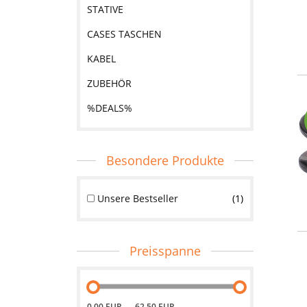
STATIVE
CASES TASCHEN
KABEL
ZUBEHÖR
%DEALS%
Besondere Produkte
Unsere Bestseller
1
Preisspanne
0.00 EUR
62.50 EUR