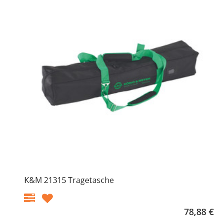
K&M 21315 Tragetasche
78,88 €