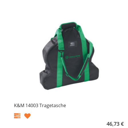
K&M 14003 Tragetasche
46,73 €