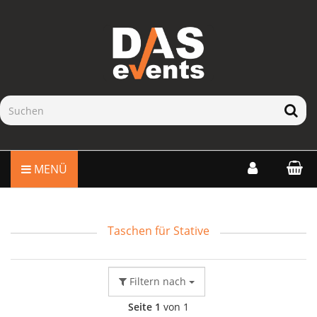
MENÜ
Taschen für Stative
Filtern nach
Seite 1
von 1