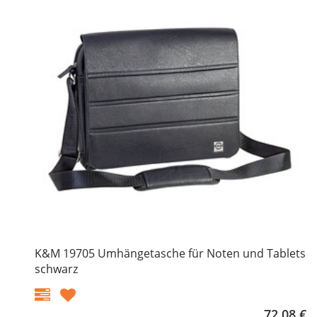
K&M 19705 Umhängetasche für Noten und Tablets
schwarz
72,08 €