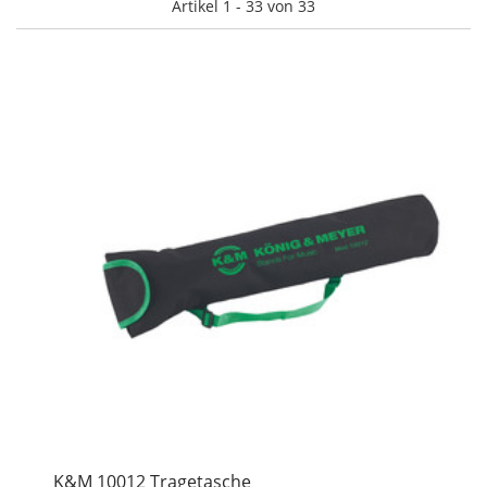
Artikel 1 - 33 von 33
K&M 10012 Tragetasche