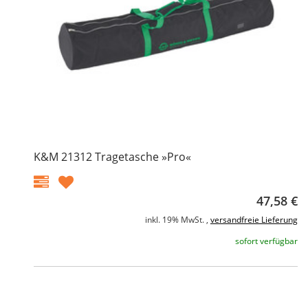
K&M 21312 Tragetasche »Pro«
47,58 €
inkl. 19% MwSt. ,
versandfreie Lieferung
sofort verfügbar