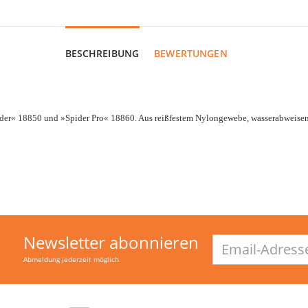
BESCHREIBUNG
BEWERTUNGEN
er« 18850 und »Spider Pro« 18860. Aus reißfestem Nylongewebe, wasserabweisen
Newsletter abonnieren
Email-
Adresse
Abmeldung jederzeit möglich