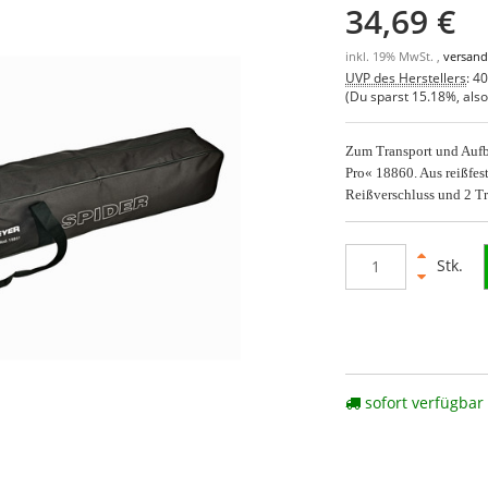
34,69 €
inkl. 19% MwSt. ,
versand
UVP des Herstellers
:
40
(Du sparst
15.18%
, als
Zum Transport und Auf
Pro« 18860. Aus reißfe
Reißverschluss und 2 T
Stk.
sofort verfügbar