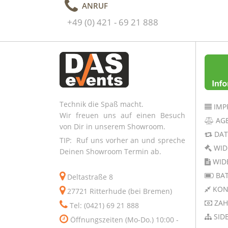
ANRUF
+49 (0) 421 - 69 21 888
Technik die Spaß macht.
IMP
Wir freuen uns auf einen Besuch
AG
von Dir in unserem Showroom.
DAT
TIP: Ruf uns vorher an und spreche
WID
Deinen Showroom Termin ab.
WID
BAT
Deltastraße 8
KON
27721 Ritterhude (bei Bremen)
ZAH
Tel: (0421) 69 21 888
SID
Öffnungszeiten (Mo-Do.) 10:00 -