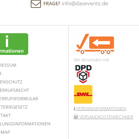
info@dasevents.de
FRAGE?
Wir versenden mit
RESSUM
B
ENSCHUTZ
ERRUFSRECHT
ERRUFSFORMULAR
TERIEGESETZ
VERSANINFORMATIONEN
TAKT
VERSANDKOSTENRECHNER
LUNGSINFORMATIONEN
EMAP