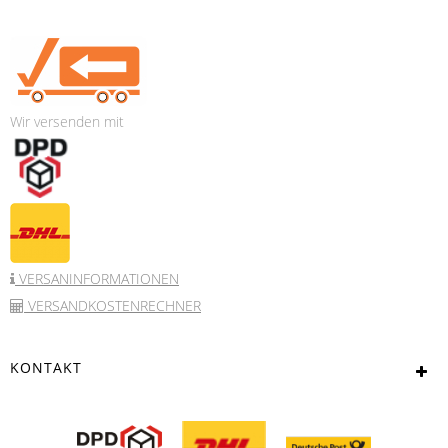
Wir versenden mit
VERSANINFORMATIONEN
VERSANDKOSTENRECHNER
KONTAKT