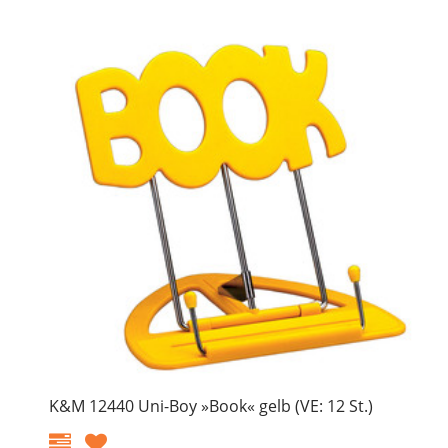
K&M 12440 Uni-Boy »Book« gelb (VE: 12 St.)