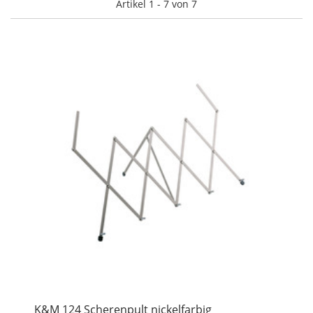
Artikel 1 - 7 von 7
K&M 124 Scherenpult nickelfarbig