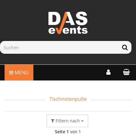
MENÜ
Tischnotenpulte
Filtern nach
Seite 1
von 1