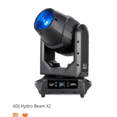
ADJ Hydro Beam X2