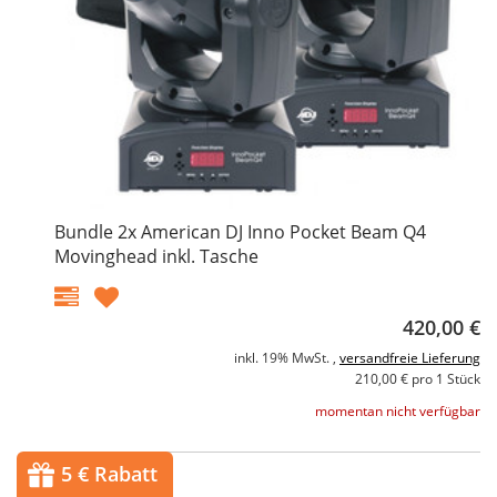
Bundle 2x American DJ Inno Pocket Beam Q4
Movinghead inkl. Tasche
420,00 €
inkl. 19% MwSt. ,
versandfreie Lieferung
210,00 € pro 1 Stück
momentan nicht verfügbar
5 € Rabatt