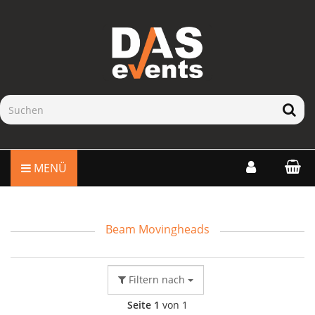
MENÜ
Beam Movingheads
Filtern nach
Seite 1
von 1