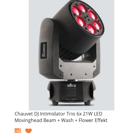
Chauvet DJ Intimidator Trio 6x 21W LED
Movinghead Beam + Wash + Flower Effekt