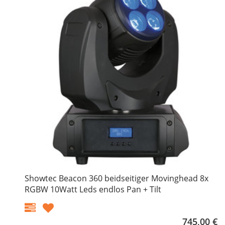
Showtec Beacon 360 beidseitiger Movinghead 8x
RGBW 10Watt Leds endlos Pan + Tilt
745,00 €