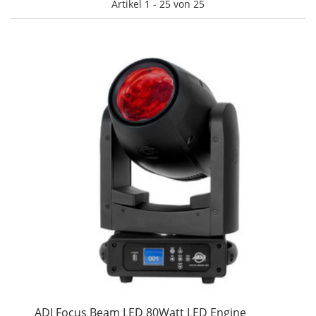
Artikel 1 - 25 von 25
ADJ Focus Beam LED 80Watt LED Engine