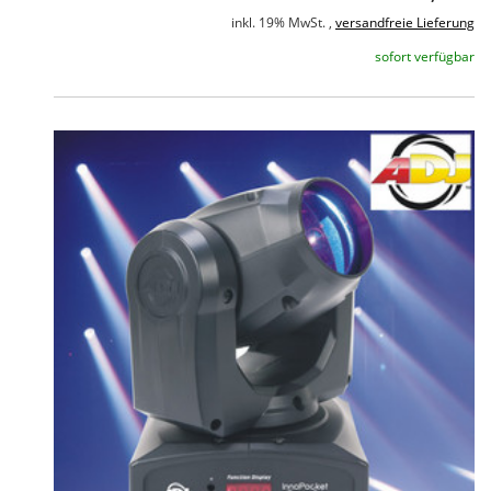
inkl. 19% MwSt. ,
versandfreie Lieferung
sofort verfügbar