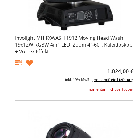
Involight MH FXWASH 1912 Moving Head Wash,
19x12W RGBW 4in1 LED, Zoom 4°-60°, Kaleidoskop
+ Vortex Effekt
1.024,00 €
inkl. 19% MwSt. ,
versandfreie Lieferung
momentan nicht verfügbar