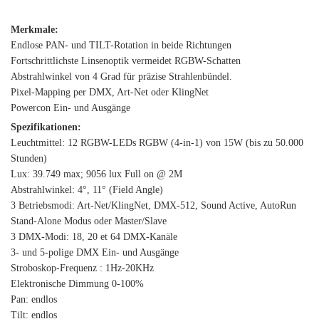
Merkmale:
Endlose PAN- und TILT-Rotation in beide Richtungen
Fortschrittlichste Linsenoptik vermeidet RGBW-Schatten
Abstrahlwinkel von 4 Grad für präzise Strahlenbündel.
Pixel-Mapping per DMX, Art-Net oder KlingNet
Powercon Ein- und Ausgänge
Spezifikationen:
Leuchtmittel: 12 RGBW-LEDs RGBW (4-in-1) von 15W (bis zu 50.000
Stunden)
Lux: 39.749 max; 9056 lux Full on @ 2M
Abstrahlwinkel: 4°, 11° (Field Angle)
3 Betriebsmodi: Art-Net/KlingNet, DMX-512, Sound Active, AutoRun
Stand-Alone Modus oder Master/Slave
3 DMX-Modi: 18, 20 et 64 DMX-Kanäle
3- und 5-polige DMX Ein- und Ausgänge
Stroboskop-Frequenz : 1Hz-20KHz
Elektronische Dimmung 0-100%
Pan: endlos
Tilt: endlos