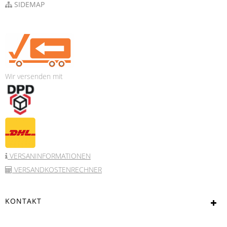
SIDEMAP
Wir versenden mit
VERSANINFORMATIONEN
VERSANDKOSTENRECHNER
KONTAKT