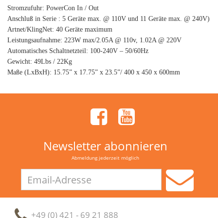
Stromzufuhr: PowerCon In / Out
Anschluß in Serie : 5 Geräte max. @ 110V und 11 Geräte max. @ 240V)
Artnet/KlingNet: 40 Geräte maximum
Leistungsaufnahme: 223W max/2.05A @ 110v, 1.02A @ 220V
Automatisches Schaltnetzteil: 100-240V – 50/60Hz
Gewicht: 49Lbs / 22Kg
Maße (LxBxH): 15.75” x 17.75” x 23.5”/ 400 x 450 x 600mm
Newsletter abonnieren
Abmeldung jederzeit möglich
Email-
Adresse
+49 (0) 421 - 69 21 888