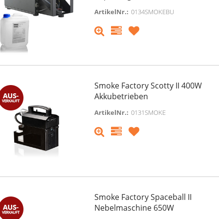
ArtikelNr.:
0134SMOKEBU
Smoke Factory Scotty II 400W
Akkubetrieben
ArtikelNr.:
0131SMOKE
Smoke Factory Spaceball II
Nebelmaschine 650W