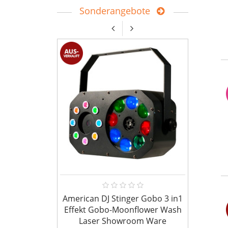
Sonderangebote
American DJ Stinger Gobo 3 in1
Bundl
Effekt Gobo-Moonflower Wash
prof
Laser Showroom Ware
Syst