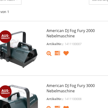
von 1
American DJ Fog Fury 2000
Nebelmaschine
ArtikelNr.:
1411100007
American DJ Fog Fury 3000
Nebelmaschine
ArtikelNr.:
1411100008