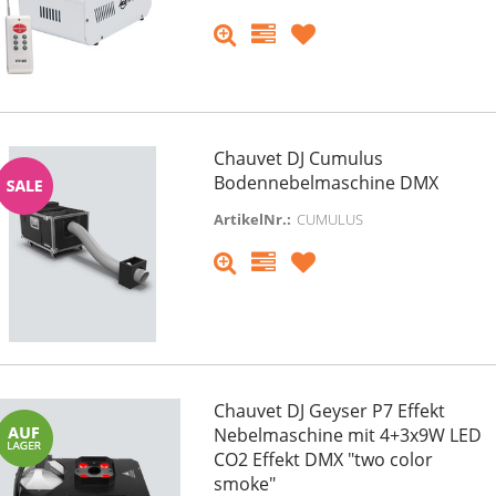
Chauvet DJ Cumulus
Bodennebelmaschine DMX
ArtikelNr.:
CUMULUS
Chauvet DJ Geyser P7 Effekt
Nebelmaschine mit 4+3x9W LED
CO2 Effekt DMX "two color
smoke"