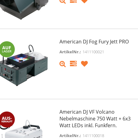
American DJ Fog Fury Jett PRO
ArtikelNr.:
1411100021
American DJ VF Volcano
Nebelmaschine 750 Watt + 6x3
Watt LEDs inkl. Funkfern.
ArtikelNr.:
1411100018