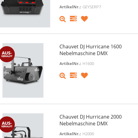
ArtikelNr.:
GEYSERP7
Chauvet DJ Hurricane 1600
Nebelmaschine DMX
ArtikelNr.:
H1600
Chauvet DJ Hurricane 2000
Nebelmaschine DMX
ArtikelNr.:
H2000