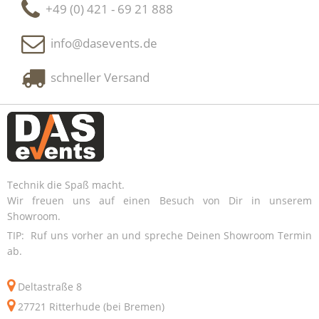
+49 (0) 421 - 69 21 888
info@dasevents.de
schneller Versand
Technik die Spaß macht.
Wir freuen uns auf einen Besuch von Dir in unserem
Showroom.
TIP: Ruf uns vorher an und spreche Deinen Showroom Termin
ab.
Deltastraße 8
27721 Ritterhude (bei Bremen)