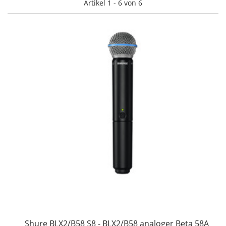
Artikel 1 - 6 von 6
Shure BLX2/B58 S8 - BLX2/B58 analoger Beta 58A