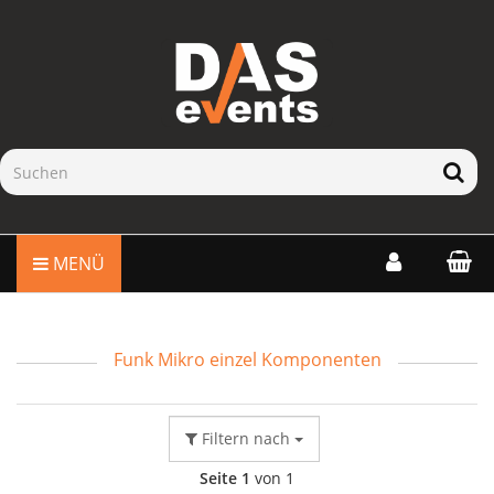
MENÜ
Funk Mikro einzel Komponenten
Filtern nach
Seite 1
von 1