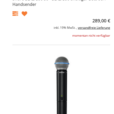
Handsender
289,00 €
inkl. 19% MwSt. ,
versandfreie Lieferung
momentan nicht verfügbar