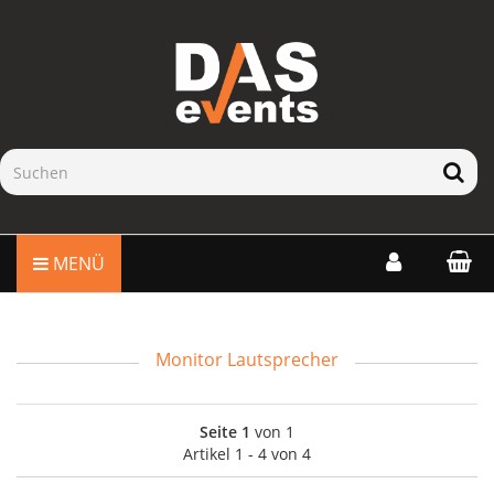
MENÜ
Monitor Lautsprecher
Seite 1
von 1
Artikel 1 - 4 von 4