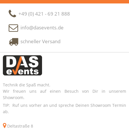
+49 (0) 421 - 69 21 888
info@dasevents.de
schneller Versand
Technik die Spaß macht.
Wir freuen uns auf einen Besuch von Dir in unserem
Showroom.
TIP: Ruf uns vorher an und spreche Deinen Showroom Termin
ab.
Deltastraße 8