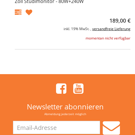
Zoll Studimonitor - 80W+240W
189,00 €
inkl. 19% MwSt. ,
versandfreie Lieferung
momentan nicht verfügbar
Newsletter abonnieren
Abmeldung jederzeit möglich
Email-
Adresse