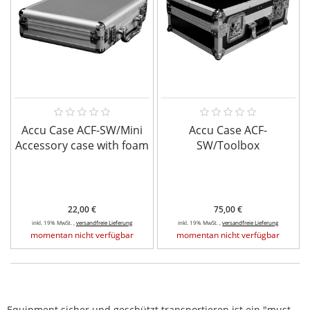
Accu Case ACF-SW/Mini
Accu Case ACF-
Accessory case with foam
SW/Toolbox
22,00 €
75,00 €
inkl. 19% MwSt. ,
versandfreie Lieferung
inkl. 19% MwSt. ,
versandfreie Lieferung
momentan nicht verfügbar
momentan nicht verfügbar
Equipment sicher und geschützt transportieren ist ein "must