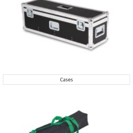
Cases