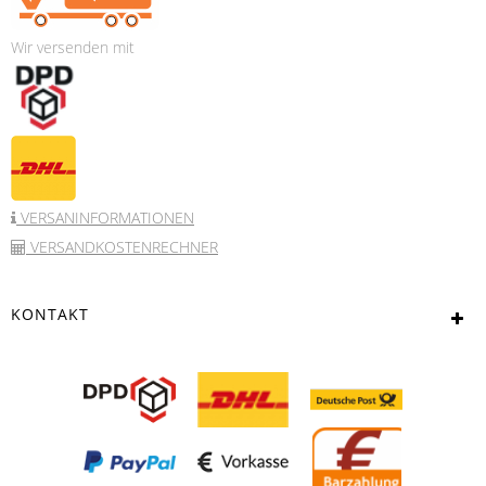
Wir versenden mit
VERSANINFORMATIONEN
VERSANDKOSTENRECHNER
KONTAKT