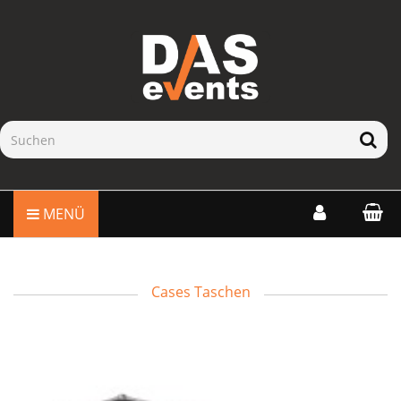
MENÜ
Cases Taschen