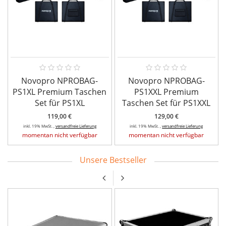
Novopro NPROBAG-
Novopro NPROBAG-
PS1XL Premium Taschen
PS1XXL Premium
Set für PS1XL
Taschen Set für PS1XXL
119,00 €
129,00 €
inkl. 19% MwSt. ,
versandfreie Lieferung
inkl. 19% MwSt. ,
versandfreie Lieferung
momentan nicht verfügbar
momentan nicht verfügbar
Unsere Bestseller