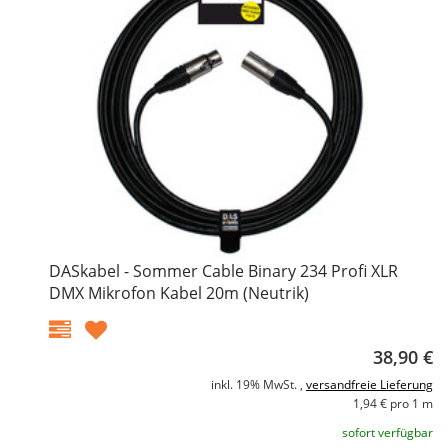
DASkabel - Sommer Cable Binary 234 Profi XLR
DMX Mikrofon Kabel 20m (Neutrik)
38,90 €
inkl. 19% MwSt. ,
versandfreie Lieferung
1,94 € pro 1 m
sofort verfügbar