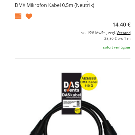
DMX Mikrofon Kabel 0,5m (Neutrik)
14,40 €
inkl. 19% MwSt. , zzgl.
Versand
28,80 € pro 1 m
sofort verfügbar