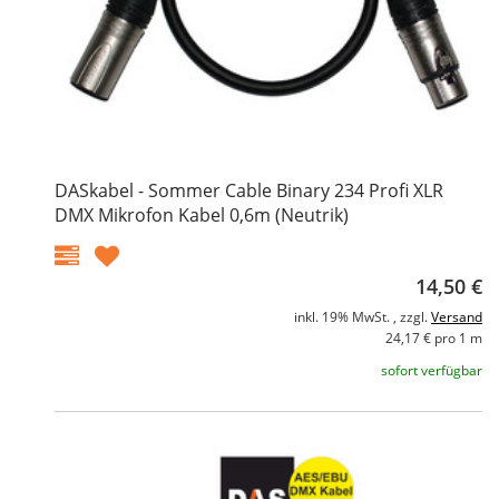
DASkabel - Sommer Cable Binary 234 Profi XLR
DMX Mikrofon Kabel 0,6m (Neutrik)
14,50 €
inkl. 19% MwSt. , zzgl.
Versand
24,17 € pro 1 m
sofort verfügbar