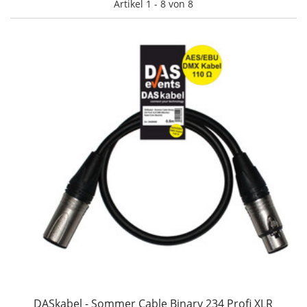
Artikel 1 - 8 von 8
DASkabel - Sommer Cable Binary 234 Profi XLR