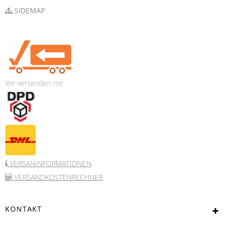
SIDEMAP
Wir versenden mit
VERSANINFORMATIONEN
VERSANDKOSTENRECHNER
KONTAKT