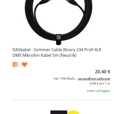
DASkabel - Sommer Cable Binary 234 Profi XLR
DMX Mikrofon Kabel 5m (Neutrik)
20,40 €
inkl. 19% MwSt. ,
versandfreie Lieferung
4,08 € pro 1 m
sofort verfügbar