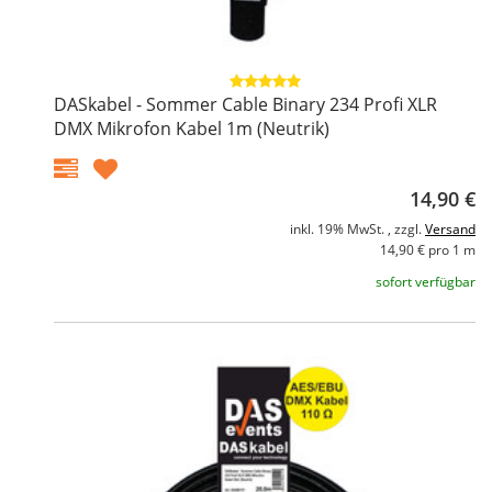
DASkabel - Sommer Cable Binary 234 Profi XLR
DMX Mikrofon Kabel 1m (Neutrik)
14,90 €
inkl. 19% MwSt. , zzgl.
Versand
14,90 € pro 1 m
sofort verfügbar