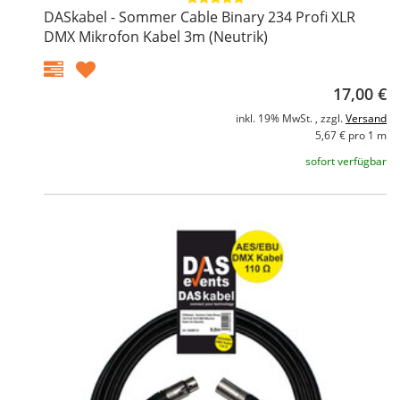
DASkabel - Sommer Cable Binary 234 Profi XLR
DMX Mikrofon Kabel 3m (Neutrik)
17,00 €
inkl. 19% MwSt. , zzgl.
Versand
5,67 € pro 1 m
sofort verfügbar