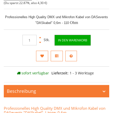
(Du sparst
22.87%
, also
4,30 €
)
Professionelles High Quality DMX und Mikrofon Kabel von DASevents
Ohm
"DASkabel" 0,6m - 110
Stk.
IN DEN WARENKORB
sofort verfügbar
Lieferzeit
: 1 - 3 Werktage
Beschreibung
Professionelles High Quality DMX und Mikrofon Kabel von
DASevents "DASkabel" Länge: 0,6m