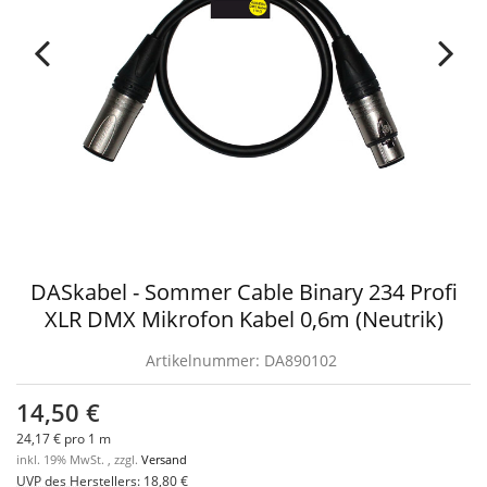
DASkabel - Sommer Cable Binary 234 Profi
XLR DMX Mikrofon Kabel 0,6m (Neutrik)
Artikelnummer:
DA890102
14,50 €
24,17 € pro 1 m
inkl. 19% MwSt. , zzgl.
Versand
UVP des Herstellers
:
18,80 €