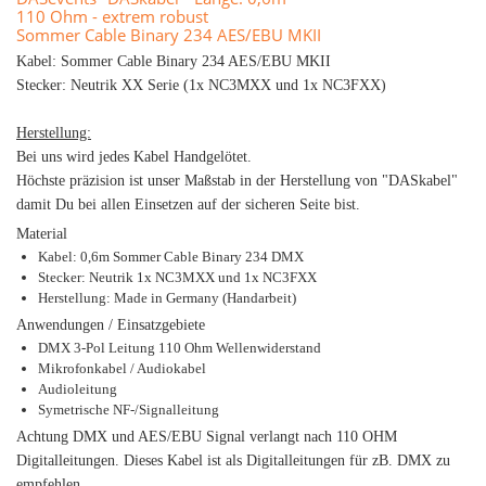
110 Ohm - extrem robust
Sommer Cable Binary 234 AES/EBU MKII
Kabel: Sommer Cable Binary 234 AES/EBU MKII
Stecker: Neutrik XX Serie (1x NC3MXX und 1x NC3FXX)
Herstellung:
Bei uns wird jedes Kabel Handgelötet.
Höchste präzision ist unser Maßstab in der Herstellung von "DASkabel"
damit Du bei allen Einsetzen auf der sicheren Seite bist.
Material
Kabel: 0,6m Sommer Cable Binary 234 DMX
Stecker: Neutrik 1x NC3MXX und 1x NC3FXX
Herstellung: Made in Germany (Handarbeit)
Anwendungen / Einsatzgebiete
DMX 3-Pol Leitung 110 Ohm Wellenwiderstand
Mikrofonkabel / Audiokabel
Audioleitung
Symetrische NF-/Signalleitung
Achtung DMX und AES/EBU Signal verlangt nach 110 OHM
Digitalleitungen. Dieses Kabel ist als Digitalleitungen für zB. DMX zu
empfehlen.