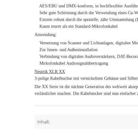
AES/EBU und DMX-konform, in hochflexibler Ausfüh
Sehr gute Schirmung durch die Verwendung eines Cu-We
Extrem robust durch die spezielle, zähe Ummantelung (Ro
Kaum teurer als ein Standard-Mikrofonkabel
Anwendung:
Vernetzung von Scanner und Lichtanlagen, digitalen Mis
Zur Innen- und Außeninstallation
Verbindung von digitalen Audioverstärkern, DAT-Record
Mirkofonkabel Audiosignalübertragung
Neutrik XLR XX
3-polige Kabelbuchse mit vernickeltem Gehäuse und Silber
Die XX Serie ist die nächste Generation des weltweit akze
verlässlicher machen. Die Kabelstecker sind nun einfacher
Inhalt: