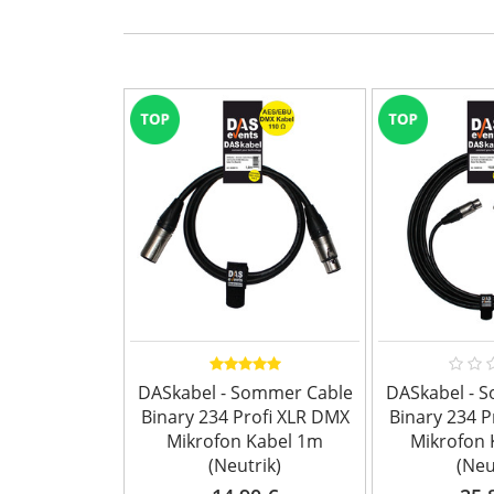
DASkabel - Sommer Cable
DASkabel - 
Binary 234 Profi XLR DMX
Binary 234 P
Mikrofon Kabel 1m
Mikrofon 
(Neutrik)
(Neu