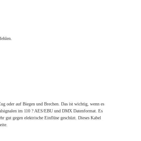
fehlen.
Zug oder auf Biegen und Brechen. Das ist wichtig, wenn es
gitalsignalen im 110 ? AES/EBU und DMX Datenformat. Es
 gut gegen elektrische Einflüse geschüzt. Dieses Kabel
eite.