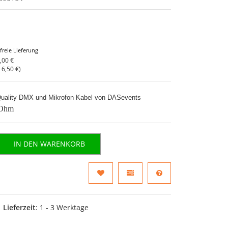
freie Lieferung
,00 €
o
6,50 €
)
 Quality DMX und Mikrofon Kabel von DASevents
Ohm
IN DEN WARENKORB
Lieferzeit
: 1 - 3 Werktage