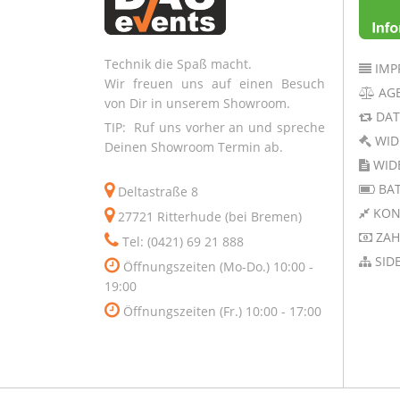
Technik die Spaß macht.
IMP
Wir freuen uns auf einen Besuch
AG
von Dir in unserem Showroom.
DAT
TIP: Ruf uns vorher an und spreche
WID
Deinen Showroom Termin ab.
WID
BAT
Deltastraße 8
KON
27721 Ritterhude (bei Bremen)
ZAH
Tel: (0421) 69 21 888
SID
Öffnungszeiten (Mo-Do.) 10:00 -
19:00
Öffnungszeiten (Fr.) 10:00 - 17:00