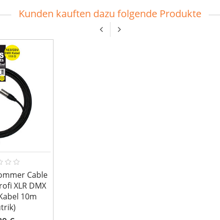
Kunden kauften dazu folgende Produkte
Sommer Cable
rofi XLR DMX
Kabel 10m
trik)