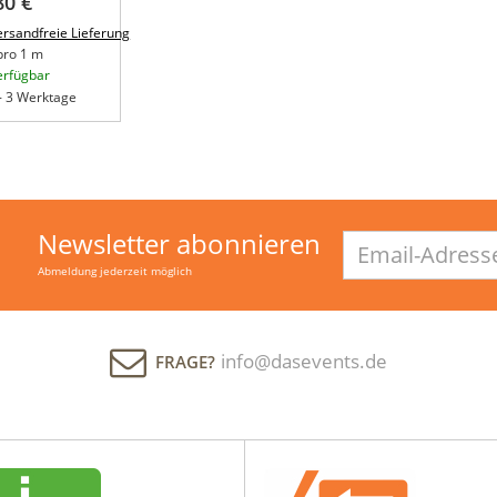
80 €
ersandfreie Lieferung
pro 1 m
erfügbar
 - 3 Werktage
Newsletter abonnieren
Email-
Adresse
Abmeldung jederzeit möglich
info@dasevents.de
FRAGE?