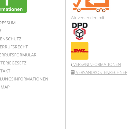
Wir versenden mit
RESSUM
B
ENSCHUTZ
ERRUFSRECHT
ERRUFSFORMULAR
TERIEGESETZ
VERSANINFORMATIONEN
TAKT
VERSANDKOSTENRECHNER
LUNGSINFORMATIONEN
EMAP