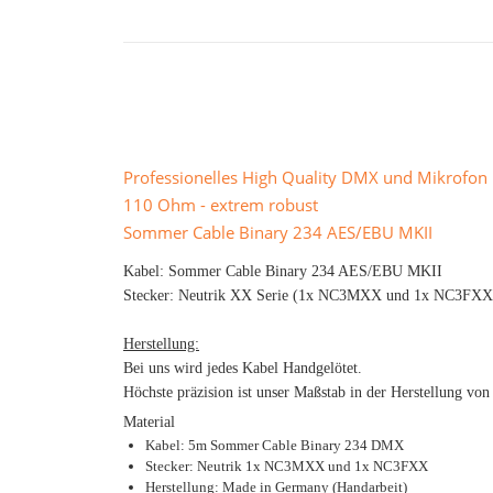
Professionelles High Quality DMX und Mikrofo
110 Ohm - extrem robust
Sommer Cable Binary 234 AES/EBU MKII
Kabel: Sommer Cable Binary 234 AES/EBU MKII
Stecker: Neutrik XX Serie (1x NC3MXX und 1x NC3FXX
Herstellung:
Bei uns wird jedes Kabel Handgelötet.
Höchste präzision ist unser Maßstab in der Herstellung von
Material
Kabel: 5m Sommer Cable Binary 234 DMX
Stecker: Neutrik 1x NC3MXX und 1x NC3FXX
Herstellung: Made in Germany (Handarbeit)