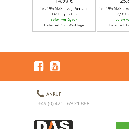
14,90 €
25,
inkl. 19% MwSt. , zzgl.
Versand
inkl. 19% MwSt. ,
v
14,90 € pro 1 m
2,58 € 
sofort verfügbar
sofort v
Lieferzeit: 1 - 3 Werktage
Lieferzeit: 1
ANRUF
+49 (0) 421 - 69 21 888