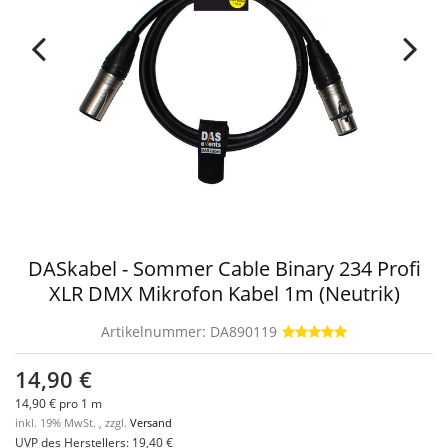
DASkabel - Sommer Cable Binary 234 Profi
XLR DMX Mikrofon Kabel 1m (Neutrik)
Artikelnummer:
DA890119
14,90 €
14,90 € pro 1 m
inkl. 19% MwSt. , zzgl.
Versand
UVP des Herstellers
:
19,40 €