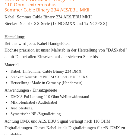
110 Ohm - extrem robust
Sommer Cable Binary 234 AES/EBU MKII
Kabel: Sommer Cable Binary 234 AES/EBU MKII
Stecker: Neutrik XX Serie (1x NC3MXX und 1x NC3FXX)
Herstellung:
Bei uns wird jedes Kabel Handgelötet.
Höchste präzision ist unser Maßstab in der Herstellung von "DASkabel"
damit Du bei allen Einsetzen auf der sicheren Seite bist.
Material
Kabel: 1m Sommer Cable Binary 234 DMX
Stecker: Neutrik 1x NC3MXX und 1x NC3FXX
Herstellung: Made in Germany (Handarbeit)
Anwendungen / Einsatzgebiete
DMX 3-Pol Leitung 110 Ohm Wellenwiderstand
Mikrofonkabel / Audiokabel
Audioleitung
Symetrische NF-/Signalleitung
Achtung DMX und AES/EBU Signal verlangt nach 110 OHM
Digitalleitungen. Dieses Kabel ist als Digitalleitungen für zB. DMX zu
empfehlen.