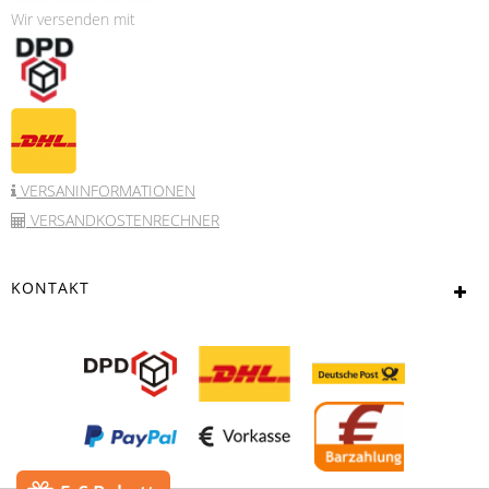
Wir versenden mit
VERSANINFORMATIONEN
VERSANDKOSTENRECHNER
KONTAKT