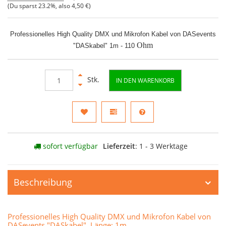
(Du sparst
23.2%
, also
4,50 €
)
Professionelles High Quality DMX und Mikrofon Kabel von DASevents
Ohm
"DASkabel" 1m - 110
Stk.
IN DEN WARENKORB
sofort verfügbar
Lieferzeit
: 1 - 3 Werktage
Beschreibung
Professionelles High Quality DMX und Mikrofon Kabel von
DASevents "DASkabel" Länge: 1m