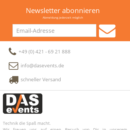
Newsletter abonnieren
Abmeldung jederzeit möglich
Email-
Adresse
+49 (0) 421 - 69 21 888
info@dasevents.de
schneller Versand
Technik die Spaß macht.
Wir freuen uns auf einen Besuch von Dir in unserem