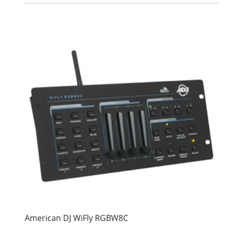
American DJ WiFly RGBW8C