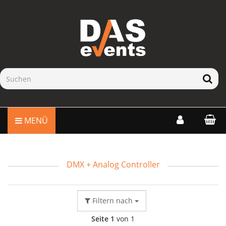
MENÜ
DMX + Analog Controller
Filtern nach
Seite 1
von 1