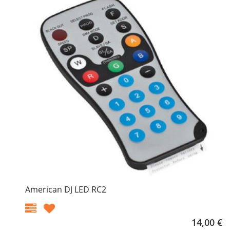
American DJ LED RC2
14,00 €