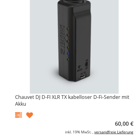
Chauvet DJ D-FI XLR TX kabelloser D-Fi-Sender mit
Akku
60,00 €
inkl. 19% MwSt. ,
versandfreie Lieferung