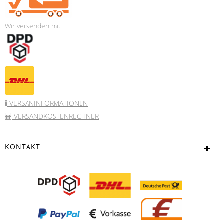
Wir versenden mit
VERSANINFORMATIONEN
VERSANDKOSTENRECHNER
KONTAKT