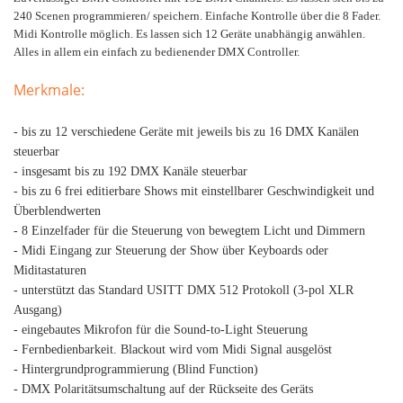
240 Scenen programmieren/ speichern. Einfache Kontrolle über die 8 Fader.
Midi Kontrolle möglich. Es lassen sich 12 Geräte unabhängig anwählen.
Alles in allem ein einfach zu bedienender DMX Controller.
Merkmale:
- bis zu 12 verschiedene Geräte mit jeweils bis zu 16 DMX Kanälen
steuerbar
- insgesamt bis zu 192 DMX Kanäle steuerbar
- bis zu 6 frei editierbare Shows mit einstellbarer Geschwindigkeit und
Überblendwerten
- 8 Einzelfader für die Steuerung von bewegtem Licht und Dimmern
- Midi Eingang zur Steuerung der Show über Keyboards oder
Miditastaturen
- unterstützt das Standard USITT DMX 512 Protokoll (3-pol XLR
Ausgang)
- eingebautes Mikrofon für die Sound-to-Light Steuerung
- Fernbedienbarkeit. Blackout wird vom Midi Signal ausgelöst
- Hintergrundprogrammierung (Blind Function)
- DMX Polaritätsumschaltung auf der Rückseite des Geräts