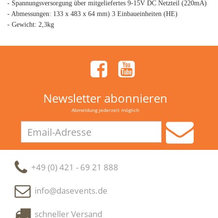
- Spannungsversorgung über mitgeliefertes 9-15V DC Netzteil (220mA)
- Abmessungen: 133 x 483 x 64 mm) 3 Einbaueinheiten (HE)
- Gewicht: 2,3kg
Newsletter abonnieren
Abmeldung jederzeit möglich
Email-
Adresse
+49 (0) 421 - 69 21 888
info@dasevents.de
schneller Versand