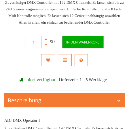
Zuverlässiger DMX Controller mit 192 DMX Channels. Es lassen sich bis zu
240 Scenen programmieren/ speichern. Einfache Kontrolle über die 8 Fader.
Midi Kontrolle möglich. Es lassen sich 12 Geräte unabhängig anwählen.
Alles in allem ein einfach zu bedienender DMX Controller.
Stk.
IN DEN WARENKORB
sofort verfügbar
Lieferzeit
: 1 - 3 Werktage
Beschreibung
ADJ DMX Operator I
Zuverlässiger DMX Controller mit 192 DMX Channels. Es lassen sich bis zu