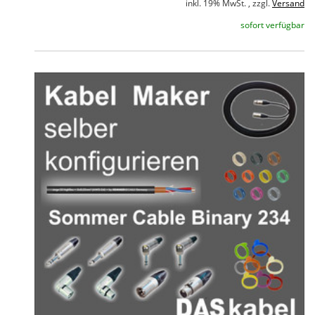
inkl. 19% MwSt. , zzgl.
Versand
sofort verfügbar