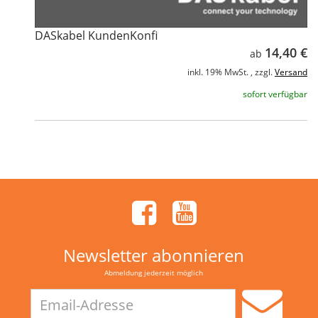
DASkabel KundenKonfi
14,40 €
ab
inkl. 19% MwSt. , zzgl.
Versand
sofort verfügbar
Newsletter abonnieren
Abmeldung jederzeit möglich
Email-
Adresse