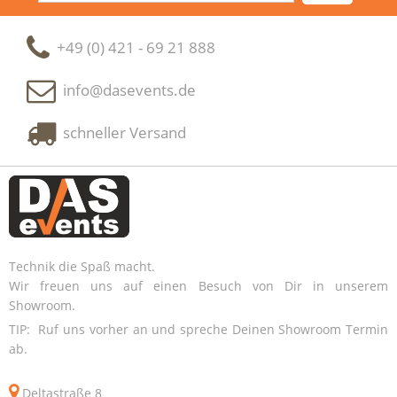
+49 (0) 421 - 69 21 888
info@dasevents.de
schneller Versand
Technik die Spaß macht.
Wir freuen uns auf einen Besuch von Dir in unserem
Showroom.
TIP: Ruf uns vorher an und spreche Deinen Showroom Termin
ab.
Deltastraße 8