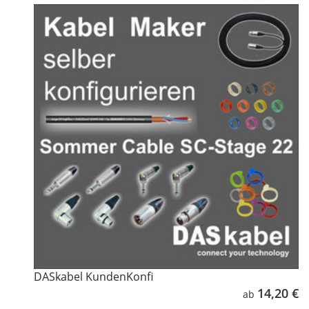
DASkabel KundenKonfi
14,20 €
ab