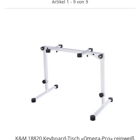
Artikel 1 - 9 von 9
K&M 18820 Keyboard-Tisch »Omega-Pro« reinweiß