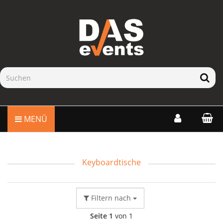
MENÜ
Keyboardtische
Filtern nach
Seite 1
von 1