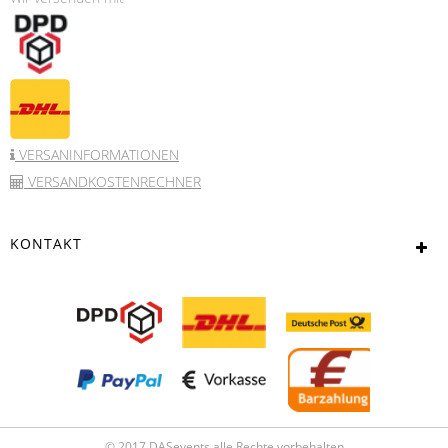
VERSANINFORMATIONEN
VERSANDKOSTENRECHNER
KONTAKT
© 2017 DASevents alle Rechte vorbehalten