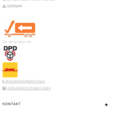
SIDEMAP
Wir versenden mit
VERSANINFORMATIONEN
VERSANDKOSTENRECHNER
KONTAKT