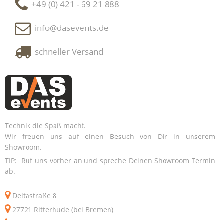
+49 (0) 421 - 69 21 888
info@dasevents.de
schneller Versand
Technik die Spaß macht.
Wir freuen uns auf einen Besuch von Dir in unserem
Showroom.
TIP: Ruf uns vorher an und spreche Deinen Showroom Termin
ab.
Deltastraße 8
27721 Ritterhude (bei Bremen)