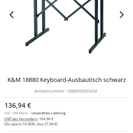
K&M 18880 Keyboard-Ausbautisch schwarz
Artikelnummer:
1888000055KM
136,94 €
inkl. 19% MwSt. ,
versandfreie Lieferung
UVP des Herstellers
:
164,90 €
(Du sparst
16.96%
, also
27,96 €
)