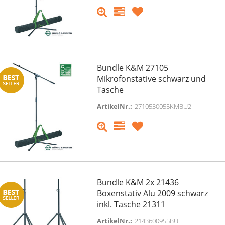
Bundle K&M 27105
Mikrofonstative schwarz und
Tasche
ArtikelNr.:
2710530055KMBU2
Bundle K&M 2x 21436
Boxenstativ Alu 2009 schwarz
inkl. Tasche 21311
ArtikelNr.:
2143600955BU