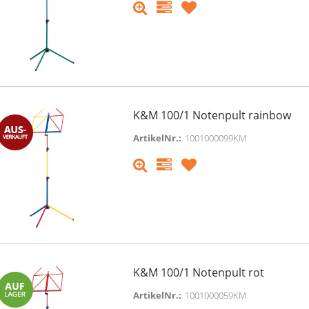
K&M 100/1 Notenpult rainbow
ArtikelNr.:
1001000099KM
K&M 100/1 Notenpult rot
ArtikelNr.:
1001000059KM