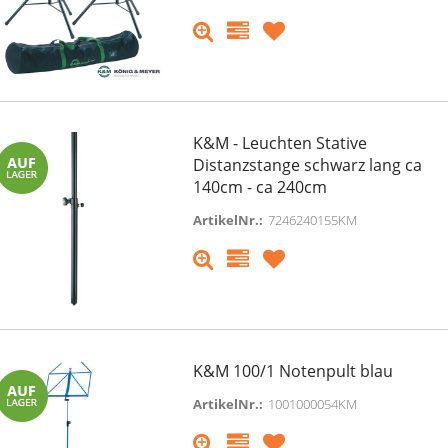
K&M - Leuchten Stative
Distanzstange schwarz lang ca
140cm - ca 240cm
ArtikelNr.:
7246240155KM
K&M 100/1 Notenpult blau
ArtikelNr.:
1001000054KM