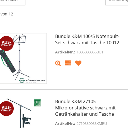
von 12
Bundle K&M 100/5 Notenpult-
Set schwarz mit Tasche 10012
ArtikelNr.:
1005000055BUT
Bundle K&M 27105
Mikrofonstative schwarz mit
Getränkehalter und Tasche
ArtikelNr.:
2710530055KMBU