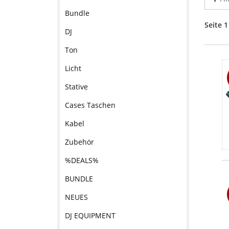
Bundle
Seite 1
DJ
Ton
Licht
Stative
Cases Taschen
Kabel
Zubehör
%DEALS%
BUNDLE
NEUES
DJ EQUIPMENT