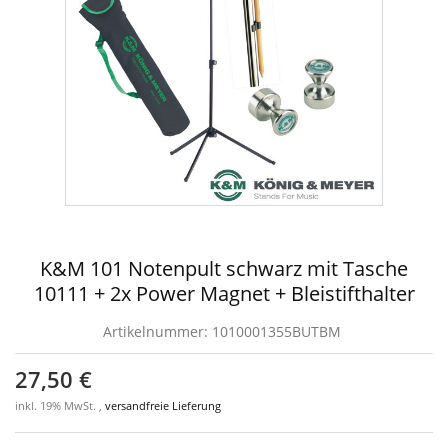
K&M 101 Notenpult schwarz mit Tasche
10111 + 2x Power Magnet + Bleistifthalter
Artikelnummer:
1010001355BUTBM
27,50 €
inkl. 19% MwSt. ,
versandfreie Lieferung