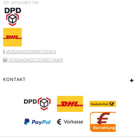
Wir versenden mit
VERSANINFORMATIONEN
VERSANDKOSTENRECHNER
KONTAKT