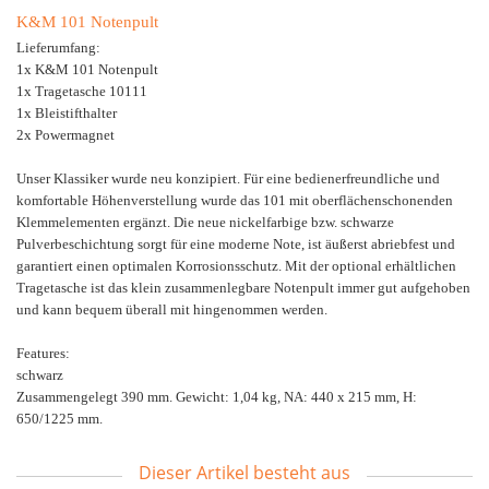
K&M 101 Notenpult
Lieferumfang:
1x K&M 101 Notenpult
1x Tragetasche 10111
1x Bleistifthalter
2x Powermagnet
Unser Klassiker wurde neu konzipiert. Für eine bedienerfreundliche und
komfortable Höhenverstellung wurde das 101 mit oberflächenschonenden
Klemmelementen ergänzt. Die neue nickelfarbige bzw. schwarze
Pulverbeschichtung sorgt für eine moderne Note, ist äußerst abriebfest und
garantiert einen optimalen Korrosionsschutz. Mit der optional erhältlichen
Tragetasche ist das klein zusammenlegbare Notenpult immer gut aufgehoben
und kann bequem überall mit hingenommen werden.
Features:
schwarz
Zusammengelegt 390 mm. Gewicht: 1,04 kg, NA: 440 x 215 mm, H:
650/1225 mm.
Dieser Artikel besteht aus