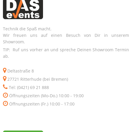
Technik die Spaß macht.
Wir freuen uns auf einen Besuch von Dir in unserem
Showroom.
TIP: Ruf uns vorher an und spreche Deinen Showroom Termin
ab.
Deltastraße 8
27721 Ritterhude (bei Bremen)
Tel: (0421) 69 21 888
Öffnungszeiten (Mo-Do.) 10:00 - 19:00
Öffnungszeiten (Fr.) 10:00 - 17:00