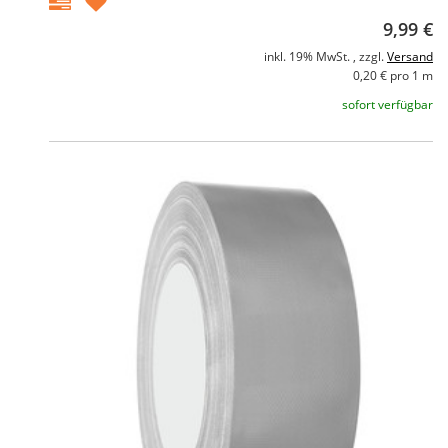
9,99 €
inkl. 19% MwSt. , zzgl.
Versand
0,20 € pro 1 m
sofort verfügbar