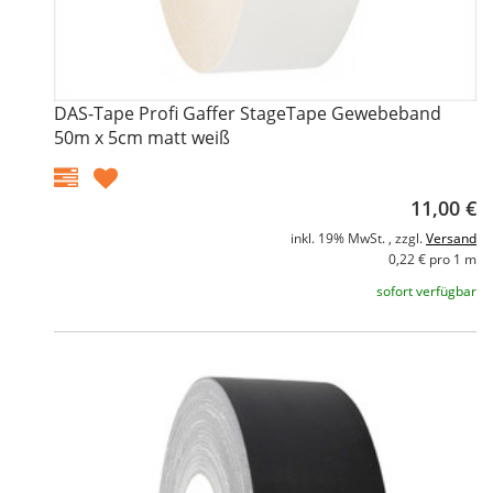
DAS-Tape Profi Gaffer StageTape Gewebeband
50m x 5cm matt weiß
11,00 €
inkl. 19% MwSt. , zzgl.
Versand
0,22 € pro 1 m
sofort verfügbar