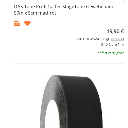
DAS-Tape Profi Gaffer StageTape Gewebeband
50m x 5cm matt rot
19,90 €
inkl. 19% MwSt. , zzgl.
Versand
0,40 € pro 1 m
sofort verfügbar