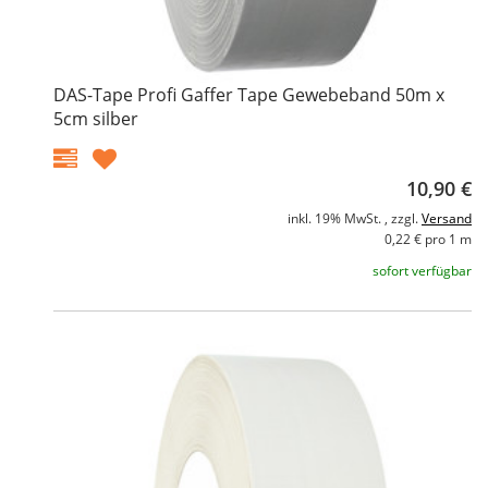
DAS-Tape Profi Gaffer Tape Gewebeband 50m x
5cm silber
10,90 €
inkl. 19% MwSt. , zzgl.
Versand
0,22 € pro 1 m
sofort verfügbar