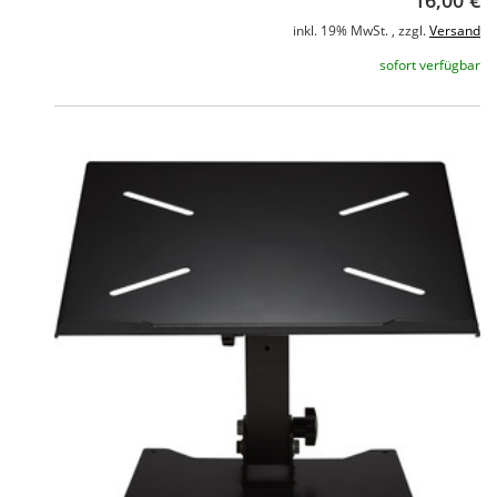
16,00 €
inkl. 19% MwSt. , zzgl.
Versand
sofort verfügbar