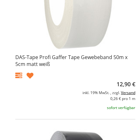
DAS-Tape Profi Gaffer Tape Gewebeband 50m x
5cm matt weiß
12,90 €
inkl. 19% MwSt. , zzgl.
Versand
0,26 € pro 1 m
sofort verfügbar