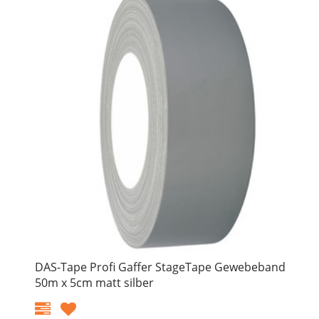
DAS-Tape Profi Gaffer StageTape Gewebeband
50m x 5cm matt silber