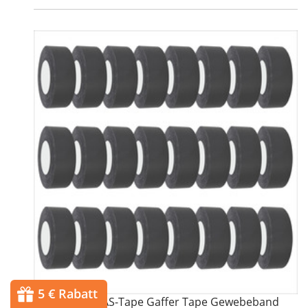
5 € Rabatt
Bundle 24x DAS-Tape Gaffer Tape Gewebeband