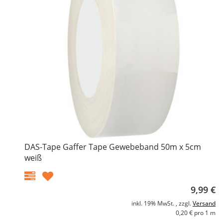
DAS-Tape Gaffer Tape Gewebeband 50m x 5cm
weiß
9,99 €
inkl. 19% MwSt. , zzgl.
Versand
0,20 € pro 1 m