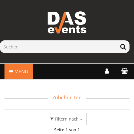
MENÜ
Zubehör Ton
Filtern nach
Seite 1
von 1