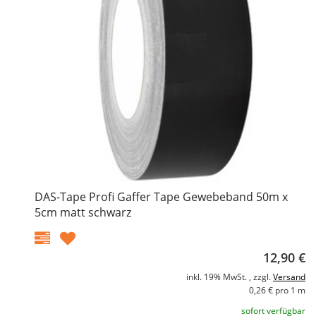
DAS-Tape Profi Gaffer Tape Gewebeband 50m x
5cm matt schwarz
12,90 €
inkl. 19% MwSt. , zzgl.
Versand
0,26 € pro 1 m
sofort verfügbar