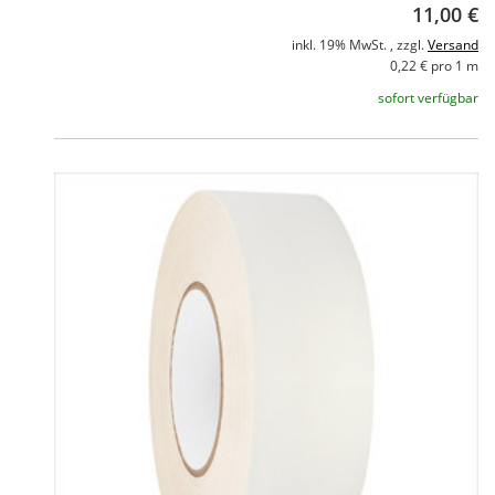
11,00 €
inkl. 19% MwSt. , zzgl.
Versand
0,22 € pro 1 m
sofort verfügbar