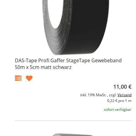
DAS-Tape Profi Gaffer StageTape Gewebeband
50m x 5cm matt schwarz
11,00 €
inkl. 19% MwSt. , zzgl.
Versand
0,22 € pro 1 m
sofort verfügbar