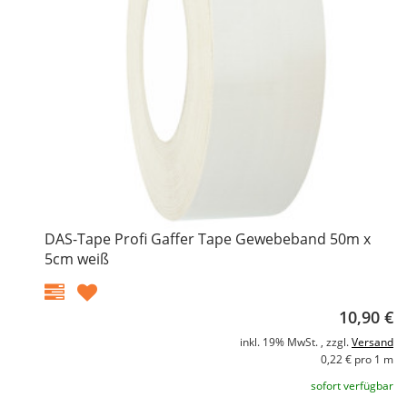
DAS-Tape Profi Gaffer Tape Gewebeband 50m x
5cm weiß
10,90 €
inkl. 19% MwSt. , zzgl.
Versand
0,22 € pro 1 m
sofort verfügbar