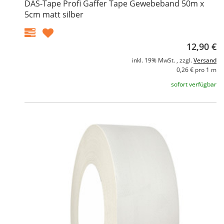
DAS-Tape Profi Gaffer Tape Gewebeband 50m x
5cm matt silber
12,90 €
inkl. 19% MwSt. , zzgl.
Versand
0,26 € pro 1 m
sofort verfügbar