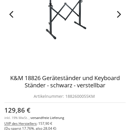
K&M 18826 Geräteständer und Keyboard
Ständer - schwarz - verstellbar
Artikelnummer:
1882600055KM
129,86 €
inkl. 19% MwSt. ,
versandfreie Lieferung
UVP des Herstellers
:
157,90 €
(Du sparst
17.76%
, also
28,04 €
)