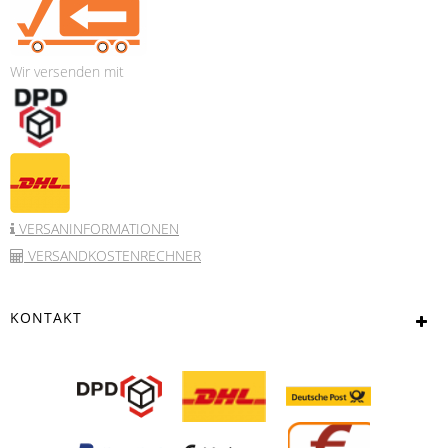
Wir versenden mit
VERSANINFORMATIONEN
VERSANDKOSTENRECHNER
KONTAKT