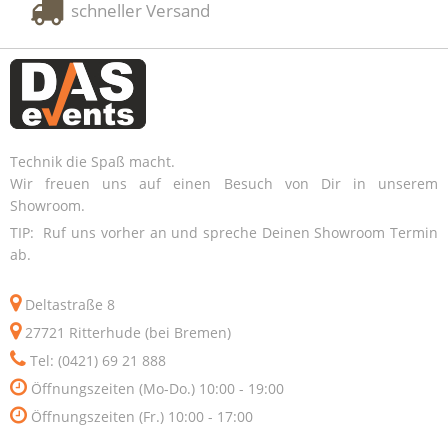
schneller Versand
Technik die Spaß macht.
Wir freuen uns auf einen Besuch von Dir in unserem
Showroom.
TIP: Ruf uns vorher an und spreche Deinen Showroom Termin
ab.
Deltastraße 8
27721 Ritterhude (bei Bremen)
Tel: (0421) 69 21 888
Öffnungszeiten (Mo-Do.) 10:00 - 19:00
Öffnungszeiten (Fr.) 10:00 - 17:00