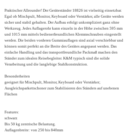
Praktischer Allrounder! Der Geräteständer 18826 ist vielseitig einsetzbar.
Egal ob Mischpult, Monitor, Keyboard oder Verstärker, alle Geräte werden
sicher und stabil gehalten. Der Aufbau erfolgt unkompliziert ganz ohne
Werkzeug. Jedes Auflagerohr kann einzeln in der Höhe zwischen 595 mm
und 1015 mm mittels bedienerfreundlichen Klemmschrauben eingestellt
werden. Die beiden vorderen Gummiauflagen sind axial verschiebbar und
können somit perfekt an die Breite des Gerätes angepasst werden. Das
einfache Handling und das transportfreundliche Packmaß machen den
Ständer zum idealen Reisebegleiter. K&M typisch sind die solide
Verarbeitung und die langlebige Stahlkonstruktion.
Besonderheiten
geeignet für Mischpult, Monitor, Keyboard oder Verstärker;
Ausgleichsparkettschoner zum Stabilisieren des Ständers auf unebenen
Flächen
Features:
schwarz
Bis 50 kg zentrische Belastung.
Auflagenbreite: von 250 bis 840mm