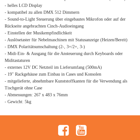
- helles LCD Display
- kompatibel zu allen DMX 512 Dimmern
- Sound-to-Light Steuerung über eingebautes Mikrofon oder auf der
Rückseite angebrachten Cinch-Audioeingang
- Einstellen der Musikempfindlichkeit
- Auslösetaster für Nebelmaschinen mit Statusanzeige (Heizen/Bereit)
- DMX Polaritätsumschaltung (2-, 3+/2+, 3-)
- Midi-Ein- & Ausgang für die Ansteuerung durch Keyboards oder
Miditastaturen
- externes 12V DC Netzteil im Lieferumfang (500mA)
- 19" Rackgehäuse zum Einbau in Cases und Konsolen
- mitgelieferte, abnehmbare Kunststoffkanten für die Verwendung als
Tischgerät ohne Case
- Abmessungen: 267 x 483 x 76mm
- Gewicht: 5kg