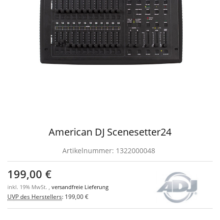
American DJ Scenesetter24
Artikelnummer:
1322000048
199,00 €
inkl. 19% MwSt. ,
versandfreie Lieferung
UVP des Herstellers
:
199,00 €