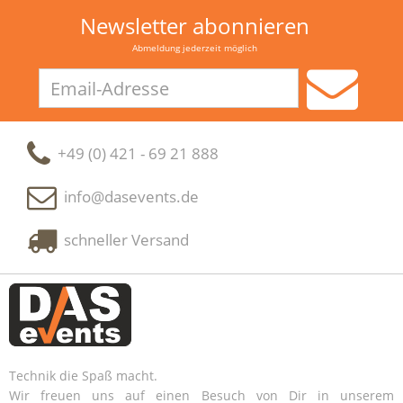
Newsletter abonnieren
Abmeldung jederzeit möglich
Email-
Adresse
+49 (0) 421 - 69 21 888
info@dasevents.de
schneller Versand
Technik die Spaß macht.
Wir freuen uns auf einen Besuch von Dir in unserem