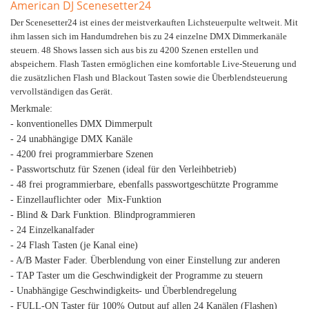
American DJ Scenesetter24
Der Scenesetter24 ist eines der meistverkauften Lichsteuerpulte weltweit. Mit
ihm lassen sich im Handumdrehen bis zu 24 einzelne DMX Dimmerkanäle
steuern. 48 Shows lassen sich aus bis zu 4200 Szenen erstellen und
abspeichern. Flash Tasten ermöglichen eine komfortable Live-Steuerung und
die zusätzlichen Flash und Blackout Tasten sowie die Überblendsteuerung
vervollständigen das Gerät.
Merkmale:
- konventionelles DMX Dimmerpult
- 24 unabhängige DMX Kanäle
- 4200 frei programmierbare Szenen
- Passwortschutz für Szenen (ideal für den Verleihbetrieb)
- 48 frei programmierbare, ebenfalls passwortgeschützte Programme
- Einzellauflichter oder Mix-Funktion
- Blind & Dark Funktion. Blindprogrammieren
- 24 Einzelkanalfader
- 24 Flash Tasten (je Kanal eine)
- A/B Master Fader. Überblendung von einer Einstellung zur anderen
- TAP Taster um die Geschwindigkeit der Programme zu steuern
- Unabhängige Geschwindigkeits- und Überblendregelung
- FULL-ON Taster für 100% Output auf allen 24 Kanälen (Flashen)