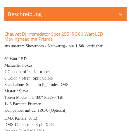
Beschreibung
Chauvet DJ Intimidator Spot 255 IRC 60 Watt LED
Movinghead mit Prisma
aus unserem Showroom - Neuwertig - nur 1 Stk. verfügbar
60 Watt LED
Manueller Fokus
7 Gobos + offen slot-n-lock
8 Color + offen, Split Colors
Stand alone, Sound to light oder DMX
Master / Slave
Totem Modus mit 180° Pan/90°Tilt
1x 3 Facetten Prismen
Kompatibel mit der IRC-6 (Optional)
DMX Kanäle: 8, 13
DMX Connectors: 3-pin XLR