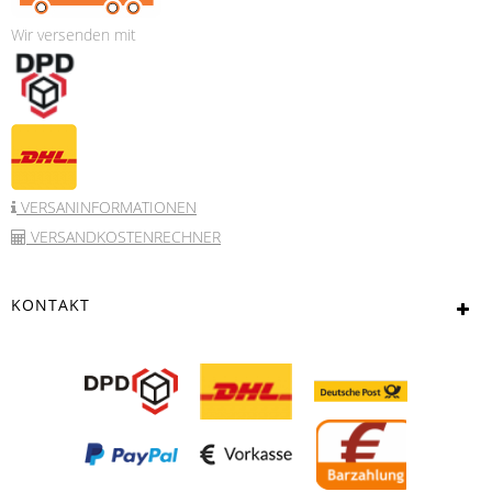
Wir versenden mit
VERSANINFORMATIONEN
VERSANDKOSTENRECHNER
KONTAKT