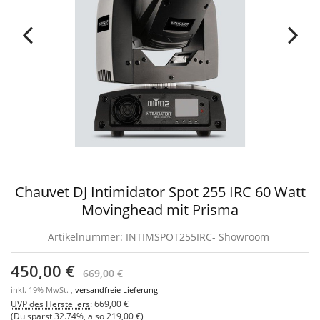
Chauvet DJ Intimidator Spot 255 IRC 60 Watt
Movinghead mit Prisma
Artikelnummer:
INTIMSPOT255IRC- Showroom
450,00 €
669,00 €
inkl. 19% MwSt. ,
versandfreie Lieferung
UVP des Herstellers
:
669,00 €
(Du sparst
32.74%
, also
219,00 €
)