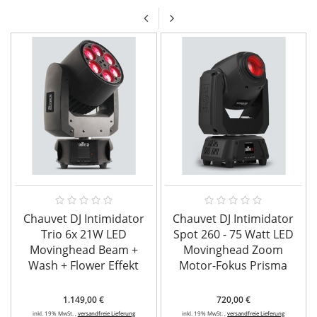
Chauvet DJ Intimidator
Chauvet DJ Intimidator
Trio 6x 21W LED
Spot 260 - 75 Watt LED
Movinghead Beam +
Movinghead Zoom
Wash + Flower Effekt
Motor-Fokus Prisma
1.149,00 €
720,00 €
inkl. 19% MwSt. ,
versandfreie Lieferung
inkl. 19% MwSt. ,
versandfreie Lieferung