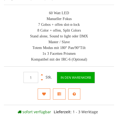
60 Watt LED
Manueller Fokus
7 Gobos + offen slot-n-lock
8 Color + offen, Split Colors
Stand alone, Sound to light oder DMX
Master / Slave
Totem Modus mit 180° Pan/90°Tilt
1x 3 Facetten Prismen
Kompatibel mit der IRC-6 (Optional)
Stk.
IN DEN WARENKORB
sofort verfügbar
Lieferzeit
: 1 - 3 Werktage