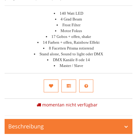
140 Watt LED
4 Grad Beam
Frost Filter
Motor Fokus
17 Gobos + offen, shake
14 Farben + offen, Rainbow Effekt
8 Facetten Prisma rotierend
Stand alone, Sound to light oder DMX
DMX Kanäle 8 ode 14
Master / Slave
momentan nicht verfügbar
Beschreibung