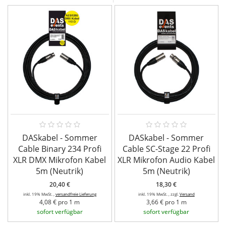
DASkabel - Sommer
DASkabel - Sommer
Cable Binary 234 Profi
Cable SC-Stage 22 Profi
XLR DMX Mikrofon Kabel
XLR Mikrofon Audio Kabel
5m (Neutrik)
5m (Neutrik)
20,40 €
18,30 €
inkl. 19% MwSt. ,
versandfreie Lieferung
inkl. 19% MwSt. , zzgl.
Versand
4,08 € pro 1 m
3,66 € pro 1 m
sofort verfügbar
sofort verfügbar