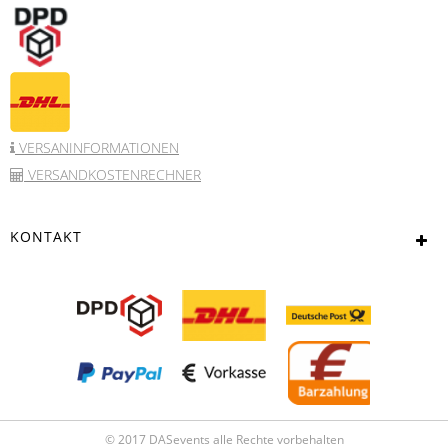
VERSANINFORMATIONEN
VERSANDKOSTENRECHNER
KONTAKT
© 2017 DASevents alle Rechte vorbehalten