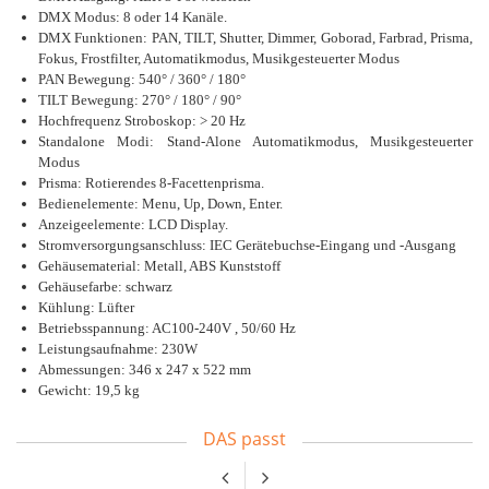
DMX Modus: 8 oder 14 Kanäle.
DMX Funktionen: PAN, TILT, Shutter, Dimmer, Goborad, Farbrad, Prisma,
Fokus, Frostfilter, Automatikmodus, Musikgesteuerter Modus
PAN Bewegung: 540° / 360° / 180°
TILT Bewegung: 270° / 180° / 90°
Hochfrequenz Stroboskop: > 20 Hz
Standalone Modi: Stand-Alone Automatikmodus, Musikgesteuerter
Modus
Prisma: Rotierendes 8-Facettenprisma.
Bedienelemente: Menu, Up, Down, Enter.
Anzeigeelemente: LCD Display.
Stromversorgungsanschluss: IEC Gerätebuchse-Eingang und -Ausgang
Gehäusematerial: Metall, ABS Kunststoff
Gehäusefarbe: schwarz
Kühlung: Lüfter
Betriebsspannung: AC100-240V , 50/60 Hz
Leistungsaufnahme: 230W
Abmessungen: 346 x 247 x 522 mm
Gewicht: 19,5 kg
DAS passt