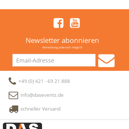
Newsletter abonnieren
Abmeldung jederzeit möglich
Email-
Adresse
+49 (0) 421 - 69 21 888
info@dasevents.de
schneller Versand