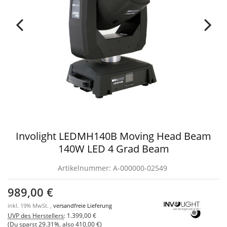
Involight LEDMH140B Moving Head Beam
140W LED 4 Grad Beam
Artikelnummer:
A-000000-02549
989,00 €
inkl. 19% MwSt. ,
versandfreie Lieferung
UVP des Herstellers
:
1.399,00 €
(Du sparst
29.31%
, also
410,00 €
)