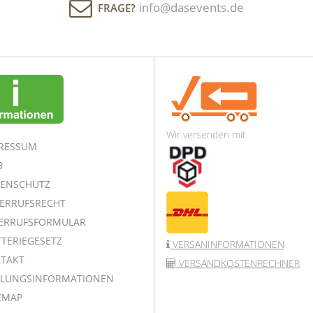
info@dasevents.de
FRAGE?
Wir versenden mit
RESSUM
B
ENSCHUTZ
ERRUFSRECHT
ERRUFSFORMULAR
TERIEGESETZ
VERSANINFORMATIONEN
TAKT
VERSANDKOSTENRECHNER
LUNGSINFORMATIONEN
EMAP