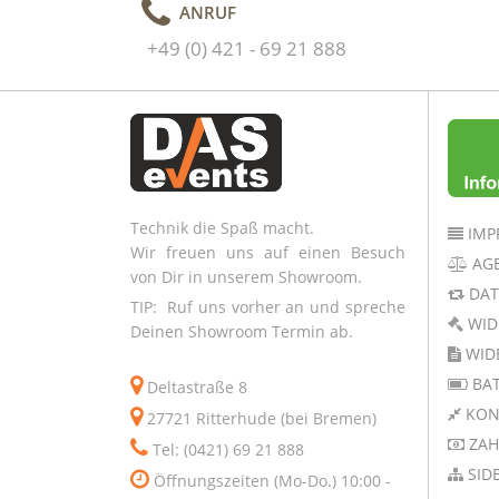
ANRUF
+49 (0) 421 - 69 21 888
Technik die Spaß macht.
IMP
Wir freuen uns auf einen Besuch
AG
von Dir in unserem Showroom.
DAT
TIP: Ruf uns vorher an und spreche
WID
Deinen Showroom Termin ab.
WID
BAT
Deltastraße 8
KON
27721 Ritterhude (bei Bremen)
ZAH
Tel: (0421) 69 21 888
SID
Öffnungszeiten (Mo-Do.) 10:00 -