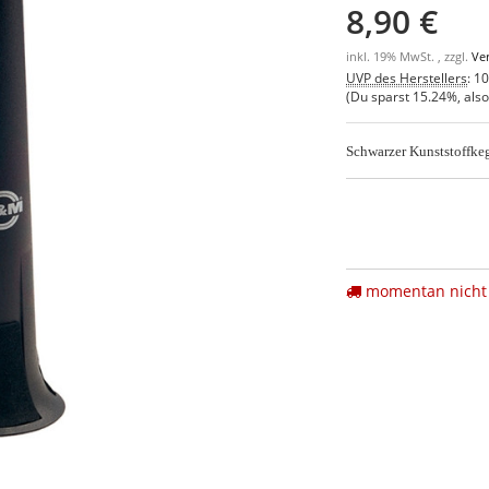
8,90 €
inkl. 19% MwSt. , zzgl.
Ve
UVP des Herstellers
:
10
(Du sparst
15.24%
, als
Schwarzer Kunststoffkeg
momentan nicht 