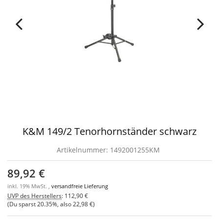
K&M 149/2 Tenorhornständer schwarz
Artikelnummer:
1492001255KM
89,92 €
inkl. 19% MwSt. ,
versandfreie Lieferung
UVP des Herstellers
:
112,90 €
(Du sparst
20.35%
, also
22,98 €
)