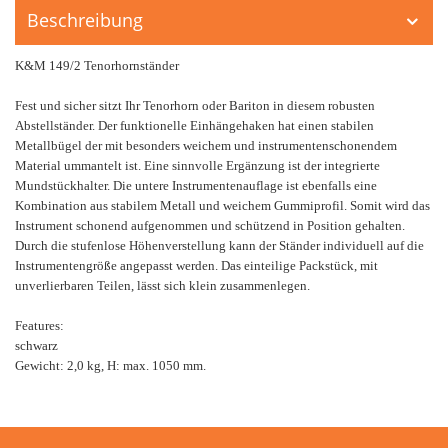
Beschreibung
K&M 149/2 Tenorhornständer
Fest und sicher sitzt Ihr Tenorhorn oder Bariton in diesem robusten
Abstellständer. Der funktionelle Einhängehaken hat einen stabilen
Metallbügel der mit besonders weichem und instrumentenschonendem
Material ummantelt ist. Eine sinnvolle Ergänzung ist der integrierte
Mundstückhalter. Die untere Instrumentenauflage ist ebenfalls eine
Kombination aus stabilem Metall und weichem Gummiprofil. Somit wird das
Instrument schonend aufgenommen und schützend in Position gehalten.
Durch die stufenlose Höhenverstellung kann der Ständer individuell auf die
Instrumentengröße angepasst werden. Das einteilige Packstück, mit
unverlierbaren Teilen, lässt sich klein zusammenlegen.
Features:
schwarz
Gewicht: 2,0 kg, H: max. 1050 mm.