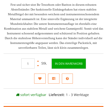
Fest und sicher sitzt Ihr Tenorhorn oder Bariton in diesem robusten
Abstellständer. Der funktionelle Einhängehaken hat einen stabilen
Metallbügel der mit besonders weichem und instrumentenschonendem
Material ummantelt ist. Eine sinnvolle Ergänzung ist der integrierte
Mundstückhalter. Die untere Instrumentenauflage ist ebenfalls eine
Kombination aus stabilem Metall und weichem Gummiprofil. Somit wird das
Instrument schonend aufgenommen und schützend in Position gehalten.
Durch die stufenlose Höhenverstellung kann der Ständer individuell auf die
Instrumentengröße angepasst werden. Das einteilige Packstück, mit
unverlierbaren Teilen, lässt sich klein zusammenlegen.
Stk.
IN DEN WARENKORB
sofort verfügbar
Lieferzeit
: 1 - 3 Werktage