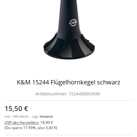
K&M 15244 Flügelhornkegel schwarz
Artikelnummer:
1524400055KM
15,50 €
inkl. 19% MwSt. , zzgl.
Versand
UVP des Herstellers
:
18,90 €
(Du sparst
17.99%
, also
3,40 €
)