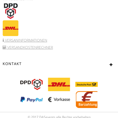
VERSANINFORMATIONEN
VERSANDKOSTENRECHNER
KONTAKT
© 2017 DASevents alle Rechte vorbehalten