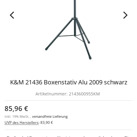
K&M 21436 Boxenstativ Alu 2009 schwarz
Artikelnummer:
2143600955KM
85,96 €
inkl. 19% MwSt. ,
versandfreie Lieferung
UVP des Herstellers
:
83,90 €