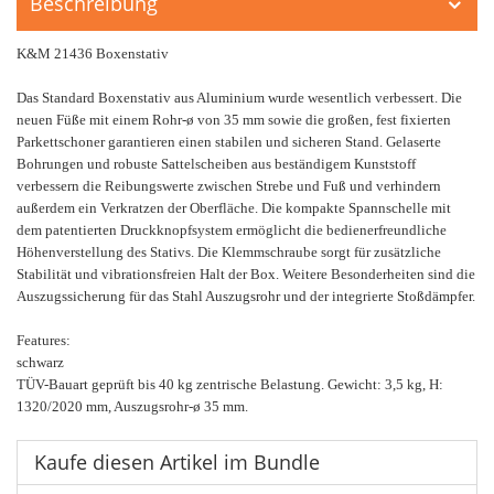
Beschreibung
K&M 21436 Boxenstativ
Das Standard Boxenstativ aus Aluminium wurde wesentlich verbessert. Die
neuen Füße mit einem Rohr-ø von 35 mm sowie die großen, fest fixierten
Parkettschoner garantieren einen stabilen und sicheren Stand. Gelaserte
Bohrungen und robuste Sattelscheiben aus beständigem Kunststoff
verbessern die Reibungswerte zwischen Strebe und Fuß und verhindern
außerdem ein Verkratzen der Oberfläche. Die kompakte Spannschelle mit
dem patentierten Druckknopfsystem ermöglicht die bedienerfreundliche
Höhenverstellung des Stativs. Die Klemmschraube sorgt für zusätzliche
Stabilität und vibrationsfreien Halt der Box. Weitere Besonderheiten sind die
Auszugssicherung für das Stahl Auszugsrohr und der integrierte Stoßdämpfer.
Features:
schwarz
TÜV-Bauart geprüft bis 40 kg zentrische Belastung. Gewicht: 3,5 kg, H:
1320/2020 mm, Auszugsrohr-ø 35 mm.
Kaufe diesen Artikel im Bundle