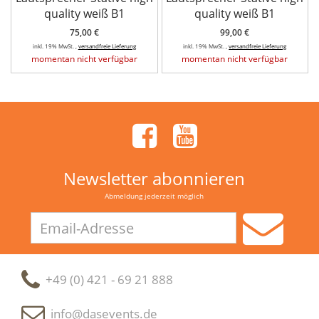
quality weiß B1
quality weiß B1
75,00 €
99,00 €
inkl. 19% MwSt. ,
versandfreie Lieferung
inkl. 19% MwSt. ,
versandfreie Lieferung
momentan nicht verfügbar
momentan nicht verfügbar
Newsletter abonnieren
Abmeldung jederzeit möglich
Email-
Adresse
+49 (0) 421 - 69 21 888
info@dasevents.de