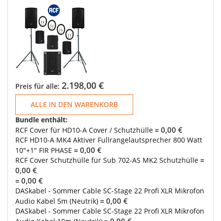
2.198,00 €
Preis für alle:
ALLE IN DEN WARENKORB
Bundle enthält:
0,00 €
RCF Cover für HD10-A Cover / Schutzhülle
=
RCF HD10-A MK4 Aktiver Fullrangelautsprecher 800 Watt
0,00 €
10"+1" FIR PHASE
=
RCF Cover Schutzhülle für Sub 702-AS MK2 Schutzhülle
=
0,00 €
0,00 €
=
DASkabel - Sommer Cable SC-Stage 22 Profi XLR Mikrofon
0,00 €
Audio Kabel 5m (Neutrik)
=
DASkabel - Sommer Cable SC-Stage 22 Profi XLR Mikrofon