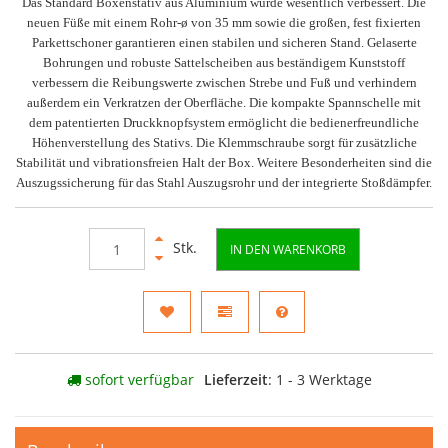
Das Standard Boxenstativ aus Aluminium wurde wesentlich verbessert. Die
neuen Füße mit einem Rohr-ø von 35 mm sowie die großen, fest fixierten
Parkettschoner garantieren einen stabilen und sicheren Stand. Gelaserte
Bohrungen und robuste Sattelscheiben aus beständigem Kunststoff
verbessern die Reibungswerte zwischen Strebe und Fuß und verhindern
außerdem ein Verkratzen der Oberfläche. Die kompakte Spannschelle mit
dem patentierten Druckknopfsystem ermöglicht die bedienerfreundliche
Höhenverstellung des Stativs. Die Klemmschraube sorgt für zusätzliche
Stabilität und vibrationsfreien Halt der Box. Weitere Besonderheiten sind die
Auszugssicherung für das Stahl Auszugsrohr und der integrierte Stoßdämpfer.
Stk.
IN DEN WARENKORB
sofort verfügbar
Lieferzeit
: 1 - 3 Werktage