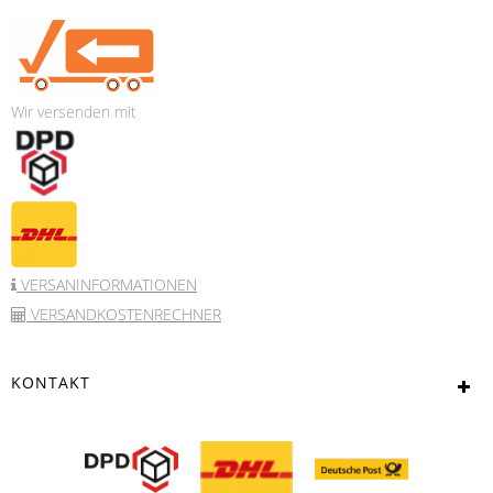
Wir versenden mit
VERSANINFORMATIONEN
VERSANDKOSTENRECHNER
KONTAKT