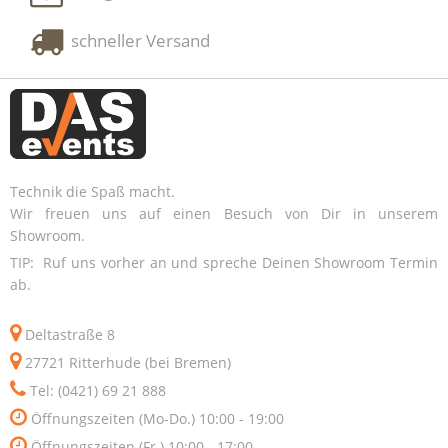
schneller Versand
Technik die Spaß macht.
Wir freuen uns auf einen Besuch von Dir in unserem
Showroom.
TIP: Ruf uns vorher an und spreche Deinen Showroom Termin
ab.
Deltastraße 8
27721 Ritterhude (bei Bremen)
Tel: (0421) 69 21 888
Öffnungszeiten (Mo-Do.) 10:00 - 19:00
Öffnungszeiten (Fr.) 10:00 - 17:00