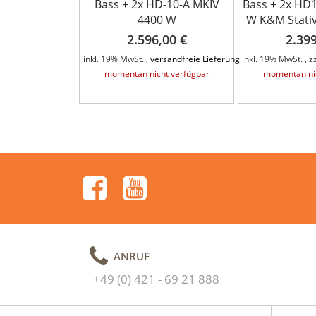
Bass + 2x HD-10-A MKIV
Bass + 2x HD
4400 W
W K&M Stativ
2.596,00 €
2.399
inkl. 19% MwSt. ,
versandfreie Lieferung
inkl. 19% MwSt. , z
momentan nicht verfügbar
momentan nic
ANRUF
+49 (0) 421 - 69 21 888