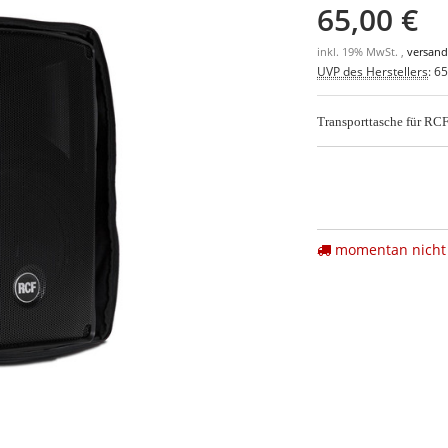
65,00 €
inkl. 19% MwSt. ,
versand
UVP des Herstellers
:
65
Transporttasche für R
momentan nicht 