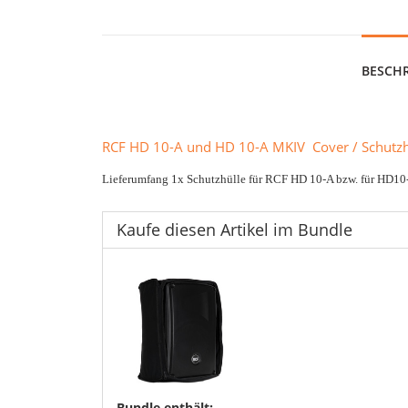
BESCH
RCF HD 10-A und HD 10-A MKIV Cover / Schutzh
Lieferumfang 1x Schutzhülle für RCF HD 10-A bzw. für HD1
Kaufe diesen Artikel im Bundle
Bundle enthält: