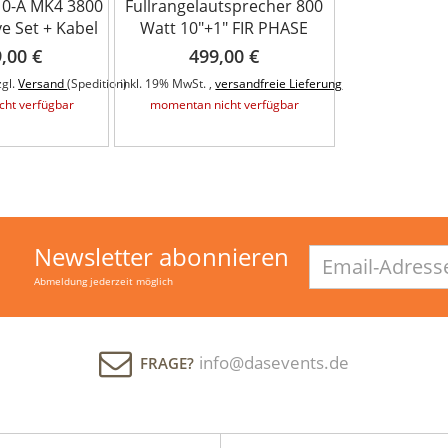
10-A MK4 3800
Fullrangelautsprecher 800
e Set + Kabel
Watt 10"+1" FIR PHASE
,00 €
499,00 €
zgl.
Versand
(Spedition)
inkl. 19% MwSt. ,
versandfreie Lieferung
ht verfügbar
momentan nicht verfügbar
Newsletter abonnieren
Email-
Adresse
Abmeldung jederzeit möglich
info@dasevents.de
FRAGE?