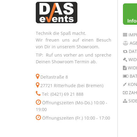
Technik die Spaß macht.
IMP
Wir freuen uns auf einen Besuch
AG
von Dir in unserem Showroom.
DAT
TIP: Ruf uns vorher an und spreche
WID
Deinen Showroom Termin ab.
WID
BAT
Deltastraße 8
KON
27721 Ritterhude (bei Bremen)
ZAH
Tel: (0421) 69 21 888
SID
Öffnungszeiten (Mo-Do.) 10:00 -
19:00
Öffnungszeiten (Fr.) 10:00 - 17:00