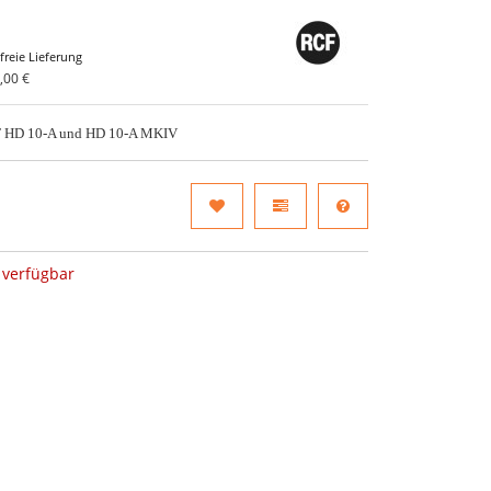
freie Lieferung
,00 €
CF HD 10-A und HD 10-A MKIV
verfügbar