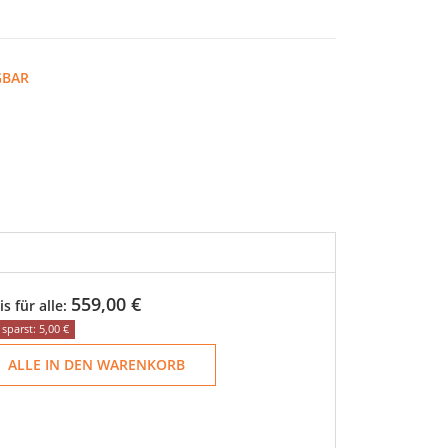
GBAR
559,00 €
is für alle:
sparst: 5,00 €
ALLE IN DEN WARENKORB