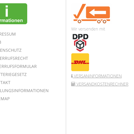
Wir versenden mit
RESSUM
B
ENSCHUTZ
ERRUFSRECHT
ERRUFSFORMULAR
TERIEGESETZ
VERSANINFORMATIONEN
TAKT
VERSANDKOSTENRECHNER
LUNGSINFORMATIONEN
EMAP