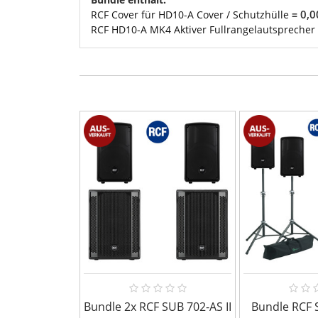
0,0
RCF Cover für HD10-A Cover / Schutzhülle
=
RCF HD10-A MK4 Aktiver Fullrangelautsprecher
Bundle 2x RCF SUB 702-AS II
Bundle RCF S