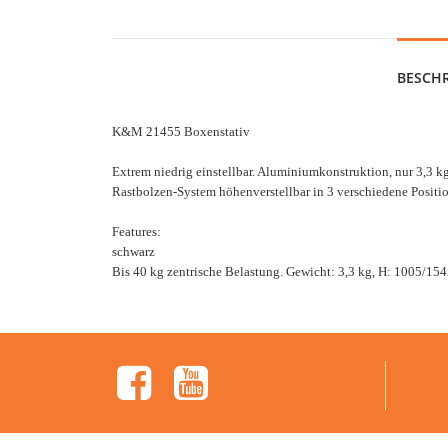
BESCH
K&M 21455 Boxenstativ
Extrem niedrig einstellbar. Aluminiumkonstruktion, nur 3,3 k
Rastbolzen-System höhenverstellbar in 3 verschiedene Positio
Features:
schwarz
Bis 40 kg zentrische Belastung. Gewicht: 3,3 kg, H: 1005/1