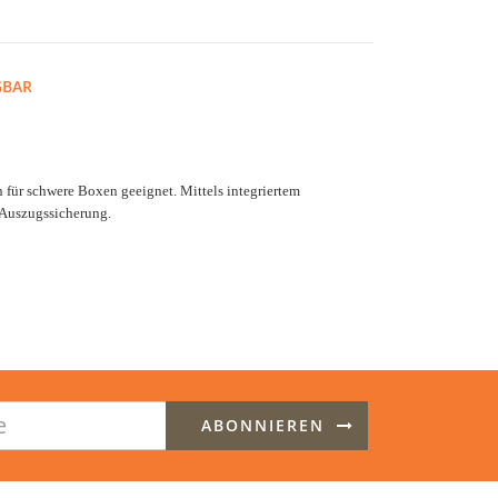
GBAR
 für schwere Boxen geeignet. Mittels integriertem
 Auszugssicherung.
ABONNIEREN