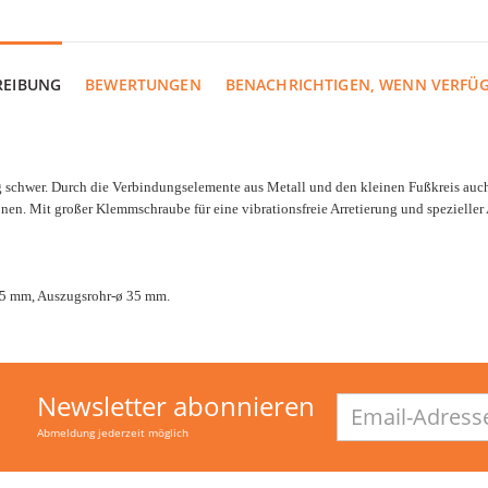
REIBUNG
BEWERTUNGEN
BENACHRICHTIGEN, WENN VERFÜ
g schwer. Durch die Verbindungselemente aus Metall und den kleinen Fußkreis auch
nen. Mit großer Klemmschraube für eine vibrationsfreie Arretierung und spezieller
545 mm, Auszugsrohr-ø 35 mm.
Newsletter abonnieren
Email-
Adresse
Abmeldung jederzeit möglich