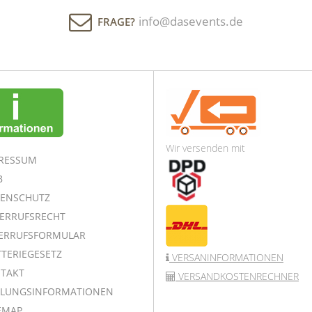
info@dasevents.de
FRAGE?
Wir versenden mit
RESSUM
B
ENSCHUTZ
ERRUFSRECHT
ERRUFSFORMULAR
TERIEGESETZ
VERSANINFORMATIONEN
TAKT
VERSANDKOSTENRECHNER
LUNGSINFORMATIONEN
EMAP